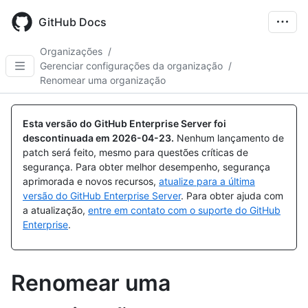
Skip
to
GitHub Docs
main
content
Organizações
/
Gerenciar configurações da organização
/
Renomear uma organização
Esta versão do GitHub Enterprise Server foi
descontinuada em
2026-04-23
.
Nenhum lançamento de
patch será feito, mesmo para questões críticas de
segurança. Para obter melhor desempenho, segurança
aprimorada e novos recursos,
atualize para a última
versão do GitHub Enterprise Server
. Para obter ajuda com
a atualização,
entre em contato com o suporte do GitHub
Enterprise
.
Renomear uma