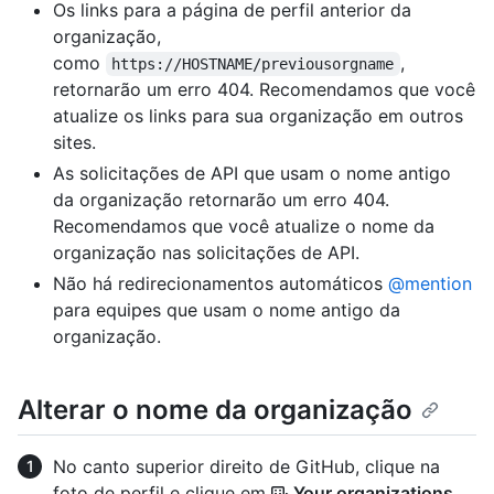
Os links para a página de perfil anterior da
organização,
como
,
https://HOSTNAME/previousorgname
retornarão um erro 404. Recomendamos que você
atualize os links para sua organização em outros
sites.
As solicitações de API que usam o nome antigo
da organização retornarão um erro 404.
Recomendamos que você atualize o nome da
organização nas solicitações de API.
Não há redirecionamentos automáticos
@mention
para equipes que usam o nome antigo da
organização.
Alterar o nome da organização
No canto superior direito de GitHub, clique na
foto de perfil e clique em
Your organizations
.