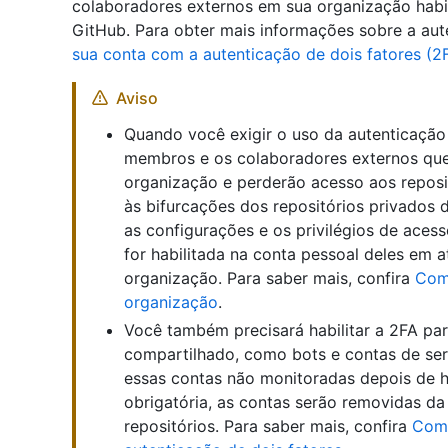
colaboradores externos em sua organização habil
GitHub. Para obter mais informações sobre a aute
sua conta com a autenticação de dois fatores (2
Aviso
Quando você exigir o uso da autenticação 
membros e os colaboradores externos qu
organização e perderão acesso aos reposi
às bifurcações dos repositórios privados 
as configurações e os privilégios de acess
for habilitada na conta pessoal deles em 
organização. Para saber mais, confira
Com
organização
.
Você também precisará habilitar a 2FA p
compartilhado, como bots e contas de ser
essas contas não monitoradas depois de ha
obrigatória, as contas serão removidas d
repositórios. Para saber mais, confira
Como