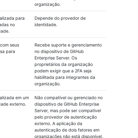
organização.
alizada para
Depende do provedor de
adas no
identidade.
dade.
 com seus
Recebe suporte e gerenciamento
esa para
no dispositivo de GitHub
Enterprise Server. Os
proprietários da organização
podem exigir que a 2FA seja
habilitada para integrantes da
organização.
ealizada em um
Não compatível ou gerenciado no
dade externo.
dispositivo de GitHub Enterprise
Server, mas pode ser compatível
pelo provedor de autenticação
externo. A aplicação da
autenticação de dois fatores em
organizações não está disponível.