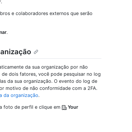
r
.
mbros e colaboradores externos que serão
mar
.
ganização
aticamente da sua organização por não
de dois fatores, você pode pesquisar no log
das da sua organização. O evento do log de
por motivo de não conformidade com a 2FA.
ia da organização
.
a foto de perfil e clique em
Your