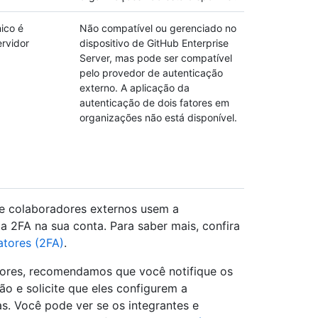
ico é
Não compatível ou gerenciado no
ervidor
dispositivo de GitHub Enterprise
Server, mas pode ser compatível
pelo provedor de autenticação
externo. A aplicação da
autenticação de dois fatores em
organizações não está disponível.
e colaboradores externos usem a
 a 2FA na sua conta. Para saber mais, confira
atores (2FA)
.
atores, recomendamos que você notifique os
 e solicite que eles configurem a
s. Você pode ver se os integrantes e