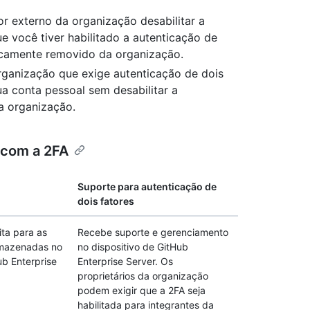
r externo da organização desabilitar a
e você tiver habilitado a autenticação de
ticamente removido da organização.
rganização que exige autenticação de dois
ua conta pessoal sem desabilitar a
na organização.
 com a 2FA
Suporte para autenticação de
dois fatores
ita para as
Recebe suporte e gerenciamento
rmazenadas no
no dispositivo de GitHub
ub Enterprise
Enterprise Server. Os
proprietários da organização
podem exigir que a 2FA seja
habilitada para integrantes da