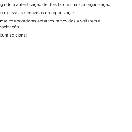
igindo a autenticação de dois fatores na sua organização
ibir pessoas removidas da organização
udar colaboradores externos removidos a voltarem à
ganização
itura adicional