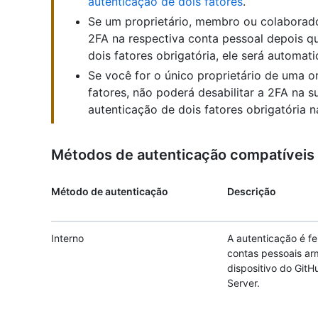
autenticação de dois fatores
.
Se um proprietário, membro ou colaborado
2FA na respectiva conta pessoal depois qu
dois fatores obrigatória, ele será automa
Se você for o único proprietário de uma o
fatores, não poderá desabilitar a 2FA na s
autenticação de dois fatores obrigatória 
Métodos de autenticação compatíveis
Método de autenticação
Descrição
Interno
A autenticação é fe
contas pessoais a
dispositivo do GitH
Server.