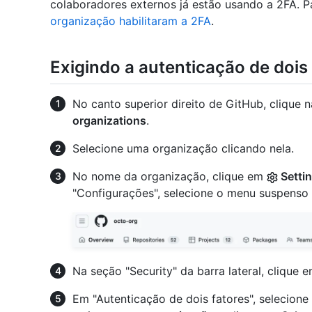
colaboradores externos já estão usando a 2FA. P
organização habilitaram a 2FA
.
Exigindo a autenticação de dois
No canto superior direito de GitHub, clique n
organizations
.
Selecione uma organização clicando nela.
No nome da organização, clique em
Setti
"Configurações", selecione o menu suspenso
Na seção "Security" da barra lateral, clique 
Em "Autenticação de dois fatores", selecione