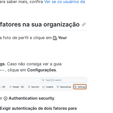
ara saber mais, confira
Ver se os usuários da
 fatores na sua organização
a foto de perfil e clique em
Your
ngs
. Caso não consiga ver a guia
, clique em
Configurações
.
em
Authentication security
.
Exigir autenticação de dois fatores para