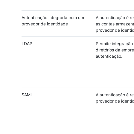
Autenticação integrada com um
A autenticação é re
provedor de identidade
as contas armazen
provedor de identi
LDAP
Permite integração
diretórios da empr
autenticação.
SAML
A autenticação é r
provedor de identi