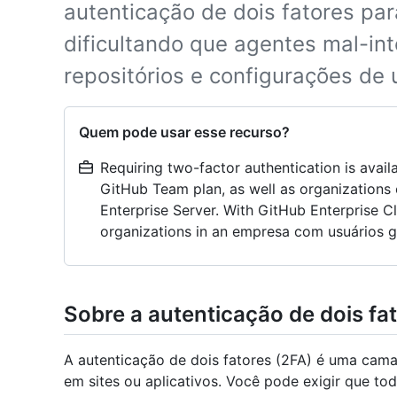
autenticação de dois fatores pa
dificultando que agentes mal-i
repositórios e configurações de
Quem pode usar esse recurso?
Requiring two-factor authentication is avail
GitHub Team plan, as well as organizations
Enterprise Server. With GitHub Enterprise Clo
organizations in an empresa com usuários g
Sobre a autenticação de dois fa
A autenticação de dois fatores (2FA) é uma cama
em sites ou aplicativos. Você pode exigir que 