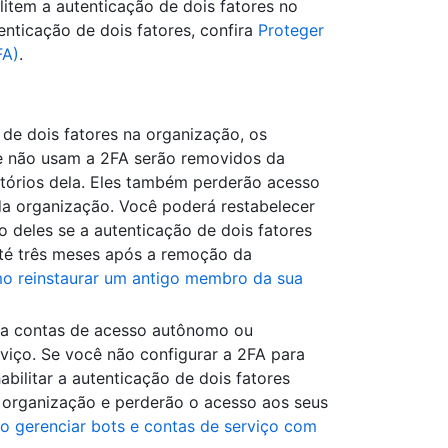
item a autenticação de dois fatores no
nticação de dois fatores, confira
Proteger
FA)
.
de dois fatores na organização, os
e não usam a 2FA serão removidos da
tórios dela. Eles também perderão acesso
da organização. Você poderá restabelecer
o deles se a autenticação de dois fatores
até três meses após a remoção da
o reinstaurar um antigo membro da sua
ara contas de acesso autônomo ou
viço. Se você não configurar a 2FA para
bilitar a autenticação de dois fatores
a organização e perderão o acesso aos seus
 gerenciar bots e contas de serviço com