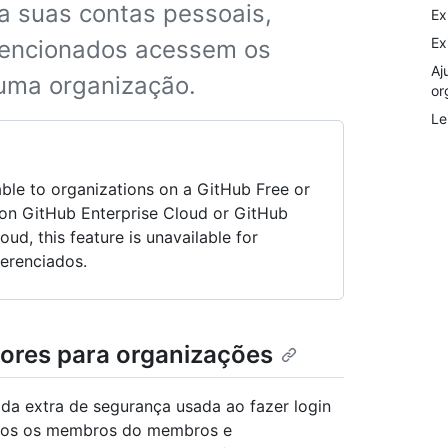
ra suas contas pessoais,
Ex
Ex
ntencionados acessem os
Aj
 uma organização.
or
Le
able to organizations on a GitHub Free or
 on GitHub Enterprise Cloud or GitHub
ud, this feature is unavailable for
erenciados.
tores para organizações
da extra de segurança usada ao fazer login
todos os membros do membros e