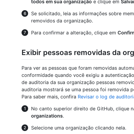
todos em sua organização
e clique em
Salva
Se solicitado, leia as informações sobre me
removidos da organização.
Para confirmar a alteração, clique em
Confir
Exibir pessoas removidas da or
Para ver as pessoas que foram removidas autom
conformidade quando você exigiu a autenticação 
de auditoria da sua organização pessoas removi
auditoria mostrará se uma pessoa foi removida 
Para saber mais, confira
Revisar o log de auditor
No canto superior direito de GitHub, clique n
organizations
.
Selecione uma organização clicando nela.