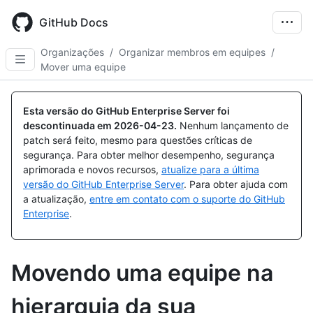
Skip
to
GitHub Docs
main
content
Organizações
/
Organizar membros em equipes
/
Mover uma equipe
Esta versão do GitHub Enterprise Server foi
descontinuada em
2026-04-23
.
Nenhum lançamento de
patch será feito, mesmo para questões críticas de
segurança. Para obter melhor desempenho, segurança
aprimorada e novos recursos,
atualize para a última
versão do GitHub Enterprise Server
. Para obter ajuda com
a atualização,
entre em contato com o suporte do GitHub
Enterprise
.
Movendo uma equipe na
hierarquia da sua