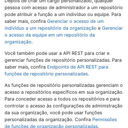
Depois de criar um cargo personalizado, qualquer
pessoa com acesso de administrador a um repositório
pode atribuir a função a um indivíduo ou equipe. Para
saber mais, confira
Gerenciar o acesso de um
indivíduo a um repositório da organização
e
Gerenciar
o acesso da equipe em um repositório da
organização
.
Você também pode usar a API REST para criar e
gerenciar funções de repositório personalizadas. Para
saber mais, confira
Endpoints de API REST para
funções de repositório personalizadas
.
As funções de repositório personalizadas gerenciam o
acesso a repositórios específicos em sua organização.
Para conceder acesso a todos os repositórios e para
controlar o acesso às configurações de administração
da sua organização, você pode usar funções
personalizadas da organização. Confira
Permissões
de funções de organização personalizadas
.