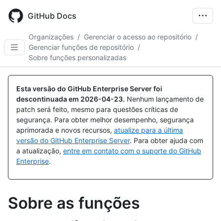
Skip
to
GitHub Docs
main
content
Organizações
/
Gerenciar o acesso ao repositório
/
Gerenciar funções de repositório
/
Sobre funções personalizadas
Esta versão do GitHub Enterprise Server foi
descontinuada em
2026-04-23
.
Nenhum lançamento de
patch será feito, mesmo para questões críticas de
segurança. Para obter melhor desempenho, segurança
aprimorada e novos recursos,
atualize para a última
versão do GitHub Enterprise Server
. Para obter ajuda com
a atualização,
entre em contato com o suporte do GitHub
Enterprise
.
Sobre as funções