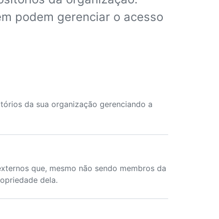
m podem gerenciar o acesso
itórios da sua organização gerenciando a
 externos que, mesmo não sendo membros da
ropriedade dela.