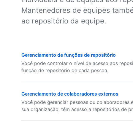
Mantenedores de equipes també
ao repositório da equipe.
Gerenciamento de funções de repositório
Você pode controlar o nível de acesso aos repos
função de repositório de cada pessoa.
Gerenciamento de colaboradores externos
Você pode gerenciar pessoas ou colaboradores
sua organização, têm acesso a repositórios de p