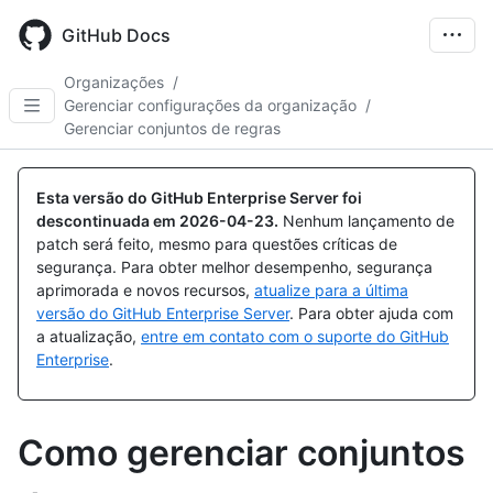
Skip
to
GitHub Docs
main
content
Organizações
/
Gerenciar configurações da organização
/
Gerenciar conjuntos de regras
Esta versão do GitHub Enterprise Server foi
descontinuada em
2026-04-23
.
Nenhum lançamento de
patch será feito, mesmo para questões críticas de
segurança. Para obter melhor desempenho, segurança
aprimorada e novos recursos,
atualize para a última
versão do GitHub Enterprise Server
. Para obter ajuda com
a atualização,
entre em contato com o suporte do GitHub
Enterprise
.
Como gerenciar conjuntos