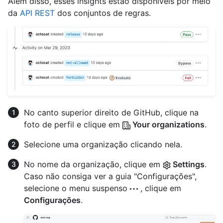
Além disso, esses insights estão disponíveis por meio
da
API REST
dos conjuntos de regras.
No canto superior direito de GitHub, clique na
foto de perfil e clique em
Your organizations
.
Selecione uma organização clicando nela.
No nome da organização, clique em
Settings
.
Caso não consiga ver a guia "Configurações",
selecione o menu suspenso
, clique em
Configurações
.