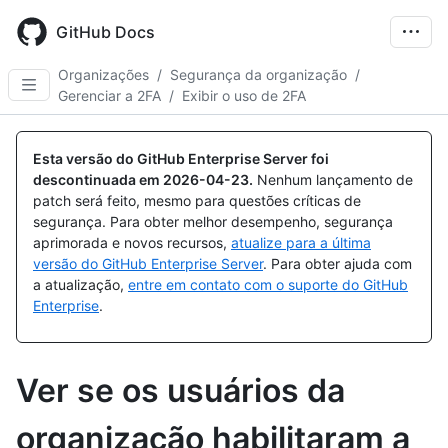
Skip
to
GitHub Docs
main
content
Organizações
/
Segurança da organização
/
Gerenciar a 2FA
/
Exibir o uso de 2FA
Esta versão do GitHub Enterprise Server foi
descontinuada em
2026-04-23
.
Nenhum lançamento de
patch será feito, mesmo para questões críticas de
segurança. Para obter melhor desempenho, segurança
aprimorada e novos recursos,
atualize para a última
versão do GitHub Enterprise Server
. Para obter ajuda com
a atualização,
entre em contato com o suporte do GitHub
Enterprise
.
Ver se os usuários da
organização habilitaram a