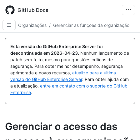
Skip
to
GitHub Docs
main
content
Organizações
/
Gerenciar as funções da organização
Esta versão do GitHub Enterprise Server foi
descontinuada em
2026-04-23
.
Nenhum lançamento de
patch será feito, mesmo para questões críticas de
segurança. Para obter melhor desempenho, segurança
aprimorada e novos recursos,
atualize para a última
versão do GitHub Enterprise Server
. Para obter ajuda com
a atualização,
entre em contato com o suporte do GitHub
Enterprise
.
Gerenciar o acesso das