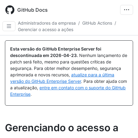
Skip
to
GitHub Docs
main
content
Administradores da empresa
/
GitHub Actions
/
Gerenciar o acesso a ações
Esta versão do GitHub Enterprise Server foi
descontinuada em
2026-04-23
.
Nenhum lançamento de
patch será feito, mesmo para questões críticas de
segurança. Para obter melhor desempenho, segurança
aprimorada e novos recursos,
atualize para a última
versão do GitHub Enterprise Server
. Para obter ajuda com
a atualização,
entre em contato com o suporte do GitHub
Enterprise
.
Gerenciando o acesso a