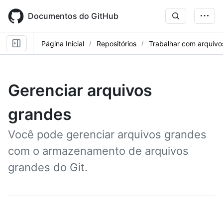
Skip
to
Documentos do GitHub
main
content
Página Inicial
Repositórios
Trabalhar com arquivo
Gerenciar arquivos
grandes
Você pode gerenciar arquivos grandes
com o armazenamento de arquivos
grandes do Git.