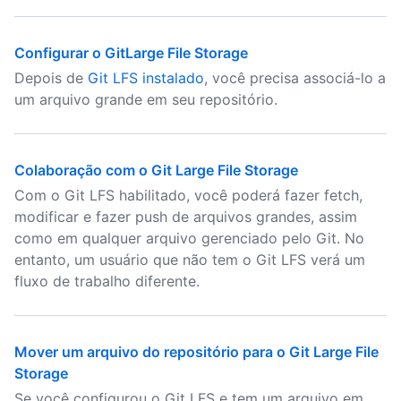
Configurar o GitLarge File Storage
Depois de
Git LFS instalado
, você precisa associá-lo a
um arquivo grande em seu repositório.
Colaboração com o Git Large File Storage
Com o Git LFS habilitado, você poderá fazer fetch,
modificar e fazer push de arquivos grandes, assim
como em qualquer arquivo gerenciado pelo Git. No
entanto, um usuário que não tem o Git LFS verá um
fluxo de trabalho diferente.
Mover um arquivo do repositório para o Git Large File
Storage
Se você configurou o Git LFS e tem um arquivo em