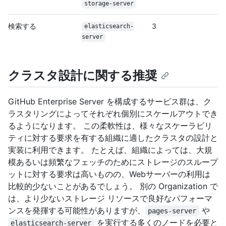
storage-server
検索する
3
elasticsearch-
server
クラスタ設計に関する推奨
GitHub Enterprise Server を構成するサービス群は、ク
ラスタリングによってそれぞれ個別にスケールアウトでき
るようになります。 この柔軟性は、様々なスケーラビリ
ティに対する要求を有する組織に適したクラスタの設計と
実装に利用できます。 たとえば、組織によっては、大規
模あるいは頻繁なフェッチのためにストレージのスループ
ットに対する要求は高いものの、Webサーバーの利用は
比較的少ないことがあるでしょう。 別の Organization で
は、より少ないストレージ リソースで良好なパフォーマ
ンスを発揮する可能性がありますが、
や
pages-server
を実行する多くのノードを必要と
elasticsearch-server