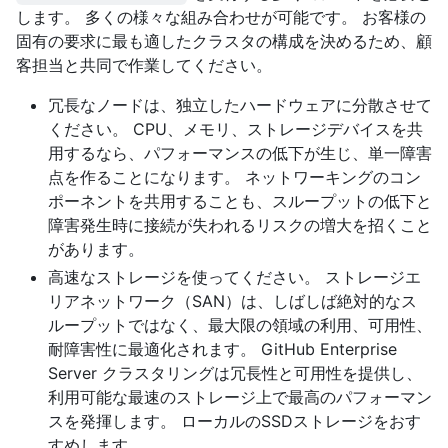
します。 多くの様々な組み合わせが可能です。 お客様の
固有の要求に最も適したクラスタの構成を決めるため、顧
客担当と共同で作業してください。
冗長なノードは、独立したハードウェアに分散させて
ください。 CPU、メモリ、ストレージデバイスを共
用するなら、パフォーマンスの低下が生じ、単一障害
点を作ることになります。 ネットワーキングのコン
ポーネントを共用することも、スループットの低下と
障害発生時に接続が失われるリスクの増大を招くこと
があります。
高速なストレージを使ってください。 ストレージエ
リアネットワーク（SAN）は、しばしば絶対的なス
ループットではなく、最大限の領域の利用、可用性、
耐障害性に最適化されます。 GitHub Enterprise
Server クラスタリングは冗長性と可用性を提供し、
利用可能な最速のストレージ上で最高のパフォーマン
スを発揮します。 ローカルのSSDストレージをおす
すめします。