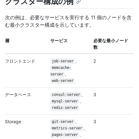
クラスター構成の例
次の例は、必要なサービスを実行する 11 個のノードを含
む最小クラスター構成を示しています。
層
サービス
必要な最小ノード
数
フロントエンド
、
2
job-server
memcache-
、
server
web-server
データベース
、
3
consul-server
、
mysql-server
redis-server
Storage
、
3
git-server
、
metrics-server
、
pages-server