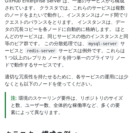
GitHub Enterprise Server は、一連のサービスから構成
されています。 クラスタでは、これらのサービスは複数
のノードをまたいで動作し、インスタンスはノード間でリ
クエストのバランスをとります。 インスタンスは、デー
タの冗長コピーを各ノードに自動的に格納します。 ほと
んどのサービスは、同じサービスの他のインスタンスと同
等のピア群です。 この分散処理では、
サ
mysql-server
ービスと
サービスは例外です。これらは
redis-server
1 つ以上のレプリカ ノードを持つ単一のプライマリ ノー
ドで動作するサービスです。
適切な冗長性を持たせるために、各サービスの運用には少
なくとも以下のノードを使ってください。
注:
環境のスケーリング要件は、リポジトリのサイズ
と数、ユーザー数、全体的な稼働率など、多くの要
素によって異なります。