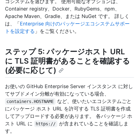
コシステムを選びます。 使用可能なオプションは、
Container registry、Docker、RubyGems、npm、
Apache Maven、Gradle、または NuGet です。 詳しく
は、「
Enterprise 向けのパッケージエコシステムサポー
トを設定する
」をご覧ください。
ステップ 5: パッケージホスト URL
に TLS 証明書があることを確認する
(必要に応じて)
お使いの GitHub Enterprise Server インスタンス に対し
てサブドメイン分離が有効になっている場合、
など、使いたいエコシステムごと
containers.HOSTNAME
にパッケージ ホスト URL を許可する TLS 証明書を作成
してアップロードする必要があります。 各パッケージ ホ
スト URL に
が含まれていることを確認しま
https://
す。