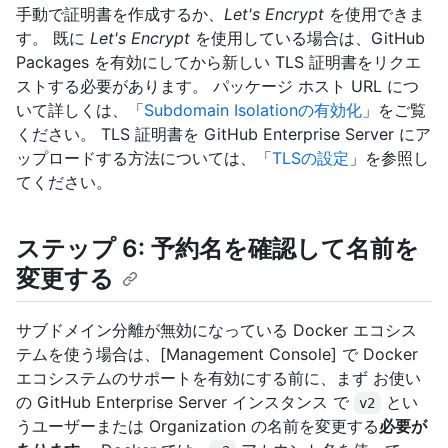
手動で証明書を作成するか、
Let's Encrypt
を使用できま
す。 既に
Let's Encrypt
を使用している場合は、GitHub
Packages を有効にしてから新しい TLS 証明書をリクエ
ストする必要があります。 パッケージ ホスト URL につ
いて詳しくは、「
Subdomain Isolationの有効化
」をご覧
ください。 TLS 証明書を GitHub Enterprise Server にア
ップロードする方法については、「
TLSの設定
」を参照し
てください。
ステップ 6: 予約名を確認して名前を
変更する
サブドメイン分離が無効になっている Docker エコシス
テムを使う場合は、[Management Console] で Docker
エコシステムのサポートを有効にする前に、まず お使い
の GitHub Enterprise Server インスタンス で
とい
v2
うユーザーまたは Organization の名前を変更する
必要が