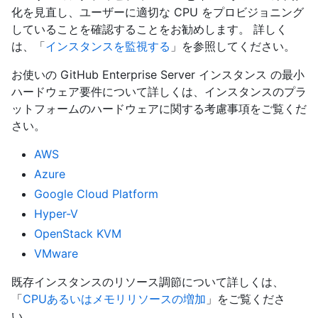
化を見直し、ユーザーに適切な CPU をプロビジョニング
していることを確認することをお勧めします。 詳しく
は、「
インスタンスを監視する
」を参照してください。
お使いの GitHub Enterprise Server インスタンス の最小
ハードウェア要件について詳しくは、インスタンスのプラ
ットフォームのハードウェアに関する考慮事項をご覧くだ
さい。
AWS
Azure
Google Cloud Platform
Hyper-V
OpenStack KVM
VMware
既存インスタンスのリソース調節について詳しくは、
「
CPUあるいはメモリリソースの増加
」をご覧くださ
い。