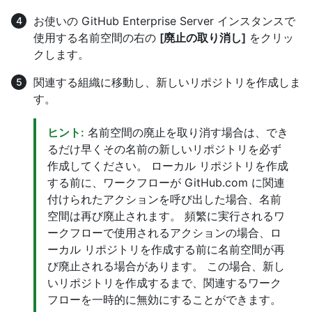
お使いの GitHub Enterprise Server インスタンスで
使用する名前空間の右の
[廃止の取り消し]
をクリッ
クします。
関連する組織に移動し、新しいリポジトリを作成しま
す。
ヒント:
名前空間の廃止を取り消す場合は、でき
るだけ早くその名前の新しいリポジトリを必ず
作成してください。 ローカル リポジトリを作成
する前に、ワークフローが GitHub.com に関連
付けられたアクションを呼び出した場合、名前
空間は再び廃止されます。 頻繁に実行されるワ
ークフローで使用されるアクションの場合、ロ
ーカル リポジトリを作成する前に名前空間が再
び廃止される場合があります。 この場合、新し
いリポジトリを作成するまで、関連するワーク
フローを一時的に無効にすることができます。