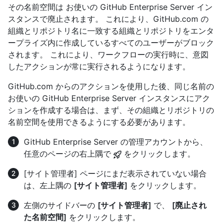
その名前空間は お使いの GitHub Enterprise Server イン
スタンスで廃止されます。 これにより、GitHub.com の
組織とリポジトリ名に一致する組織とリポジトリをエンタ
ープライズ内に作成しているすべてのユーザーがブロック
されます。 これにより、ワークフローの実行時に、意図
したアクションが常に実行されるようになります。
GitHub.com からのアクションを使用した後、同じ名前の
お使いの GitHub Enterprise Server インスタンスにアク
ションを作成する場合は、まず、その組織とリポジトリの
名前空間を使用できるようにする必要があります。
GitHub Enterprise Server の管理アカウントから、
任意のページの右上隅で
をクリックします。
[サイト管理者] ページにまだ表示されていない場合
は、左上隅の
[サイト管理者]
をクリックします。
左側のサイドバーの
[サイト管理者]
で、
[廃止され
た名前空間]
をクリックします。