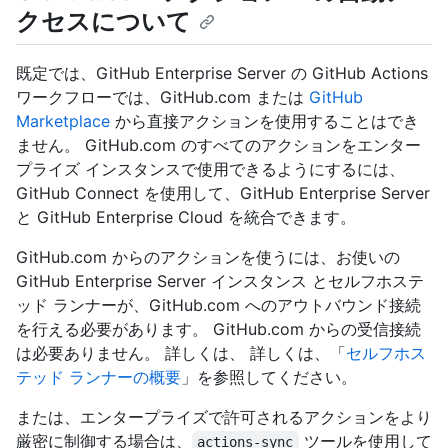
クセスについて
既定では、GitHub Enterprise Server の GitHub Actions
ワークフローでは、GitHub.com または
GitHub
Marketplace
から直接アクションを使用することはでき
ません。 GitHub.com のすべてのアクションをエンター
プライズ インスタンスで使用できるようにするには、
GitHub Connect を使用して、GitHub Enterprise Server
と GitHub Enterprise Cloud を統合できます。
GitHub.com からのアクションを使うには、お使いの
GitHub Enterprise Server インスタンス とセルフホステ
ッド ランナーが、GitHub.com へのアウトバウンド接続
を行える必要があります。 GitHub.com からの受信接続
は必要ありません。 詳しくは、 詳しくは、「
セルフホス
テッド ランナーの概要
」を参照してください。
または、エンタープライズで許可されるアクションをより
厳密に制御する場合は、
ツールを使用して
actions-sync