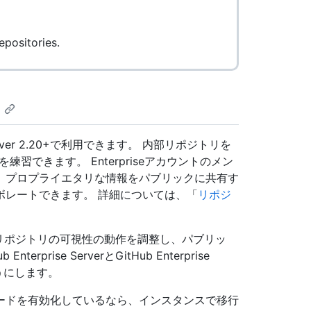
epositories.
Server 2.20+で利用できます。 内部リポジトリを
練習できます。 Enterpriseアカウントのメン
、プロプライエタリな情報をパブリックに共有す
ボレートできます。 詳細については、「
リポジ
リースでは、リポジトリの可視性の動作を調整し、パブリッ
rise ServerとGitHub Enterprise
うにします。
ードを有効化しているなら、インスタンスで移行