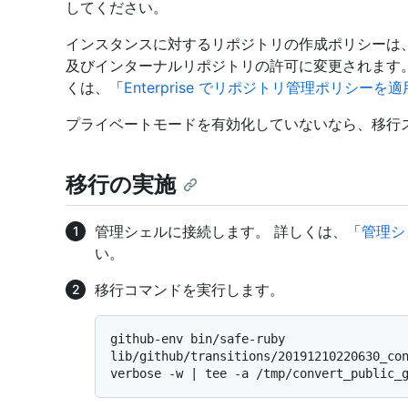
してください。
インスタンスに対するリポジトリの作成ポリシーは
及びインターナルリポジトリの許可に変更されます。
くは、「
Enterprise でリポジトリ管理ポリシーを
プライベートモードを有効化していないなら、移行
移行の実施
管理シェルに接続します。 詳しくは、「
管理シ
い。
移行コマンドを実行します。
github-env bin/safe-ruby 
lib/github/transitions/20191210220630_co