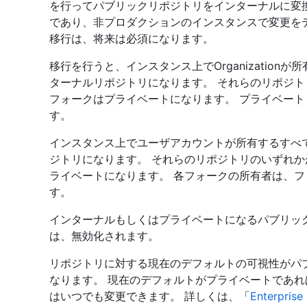
を行ってパブリックリポジトリをインターナルに変
であり、非プロダクションのインスタンスで変更を
移行は、将来は必須になります。
移行を行うと、インスタンス上でOrganizatio
ターナルリポジトリになります。 それらのリポジ
フォークはプライベートになります。 プライベー
す。
インスタンス上でユーザアカウントが所有するすべ
ジトリになります。 それらのリポジトリのいずれ
ライベートになります。 各フォークの所有者は、
す。
インターナルもしくはプライベートになるパブリック
は、無効化されます。
リポジトリに対する現在のデフォルトの可視性がパ
なります。 現在のデフォルトがプライベートであれ
はいつでも変更できます。 詳しくは、「
Enterp