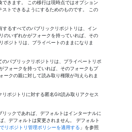
換できます。 この移行は現時点ではオプション
テストできるようにするためのものです。 この
nが所有するすべてのパブリックリポジトリは、イン
トリのいずれかがフォークを持っていれば、その
トリポジトリは、プライベートのままになりま
てのパブリックリポジトリは、プライベートリポ
かがフォークを持っていれば、そのフォークもプ
フォークの親に対して読み取り権限が与えられま
リポジトリに対する匿名Git読み取りアクセス
ブリックであれば、デフォルトはインターナルに
ば、デフォルトは変更されません。 デフォルト
rise でリポジトリ管理ポリシーを適用する
」を参照