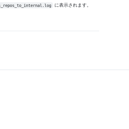
に表示されます。
s_repos_to_internal.log