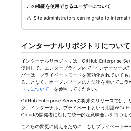
この機能を使用できるユーザーについて
Site administrators can migrate to internal r
インターナルリポジトリについて
インターナルリポジトリは、GitHub Enterprise 
使用して、エンタープライズ内で "インナーソース" を
バーは、プライベートモードを無効化されていても
ることなく、オープンソースの方法論を用いてコラ
トリについて
」を参照してください。
GitHub Enterprise Serverの将来のリ
ク、インターナル、プライベートという用語がGitHub Enterp
Cloudの開発者に対して統一的な意味合いを持つよ
これらの変更に備えるために、もしプライベートモ