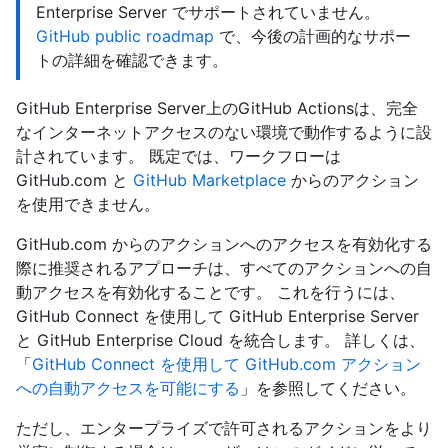
Enterprise Server でサポートされていません。
GitHub public roadmap
で、今後の計画的なサポー
トの詳細を確認できます。
GitHub Enterprise Server上のGitHub Actionsは、完全
なインターネットアクセスのない環境で動作するように設
計されています。 既定では、ワークフローは
GitHub.com と
GitHub Marketplace
からのアクション
を使用できません。
GitHub.com からのアクションへのアクセスを有効化する
際に推奨されるアプローチは、すべてのアクションへの自
動アクセスを有効化することです。 これを行うには、
GitHub Connect を使用して GitHub Enterprise Server
と GitHub Enterprise Cloud を統合します。 詳しくは、
「
GitHub Connect を使用して GitHub.com アクション
への自動アクセスを可能にする
」を参照してください。
ただし、エンタープライズで許可されるアクションをより