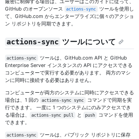
厳密に制御する場合は、ユーザーはこのガイドに従って、
GitHub のオープンソース
ツールを使用し
actions-sync
て、GitHub.com からエンタープライズに個々のアクショ
ン リポジトリを同期できます。
ツールについて
actions-sync
ツールは、GitHub.com API と GitHub
actions-sync
Enterprise Server インスタンスの API にアクセスできる
コンピューターで実行する必要があります。 両方のマシ
ンに同時に接続する必要はありません。
コンピューターが両方のシステムに同時にアクセスできる
場合は、1 回の
コマンドで同期を実
actions-sync sync
行できます。 一度に 1 つのシステムにのみアクセスでき
る場合は、
と
コマンドを使用
actions-sync pull
push
できます。
ツールは、パブリック リポジトリに保存
actions-sync