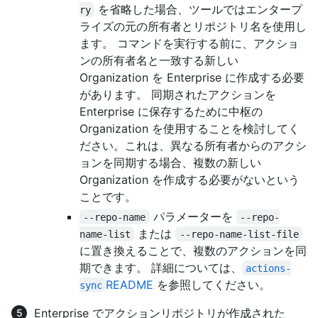
を省略した場合、ツールではエンタープ
ry
ライズの元の所有者とリポジトリ名を使用し
ます。 コマンドを実行する前に、アクショ
ンの所有者名と一致する新しい
Organization を Enterprise に作成する必要
があります。 同期されたアクションを
Enterprise に保存するために中枢の
Organization を使用することを検討してく
ださい。これは、異なる所有者からのアクシ
ョンを同期する場合、複数の新しい
Organization を作成する必要がないという
ことです。
パラメーターを
--repo-name
--repo-
または
name-list
--repo-name-list-file
に置き換えることで、複数のアクションを同
期できます。 詳細については、
actions-
README
を参照してください。
sync
Enterprise でアクションリポジトリが作成された