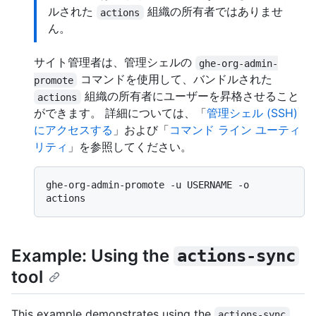
ルされた
組織の所有者ではありませ
actions
ん。
サイト管理者は、管理シェルの
ghe-org-admin-
コマンドを使用して、バンドルされた
promote
組織の所有者にユーザーを昇格させること
actions
ができます。 詳細については、「
管理シェル (SSH)
にアクセスする
」および「
コマンド ライン ユーティ
リティ
」を参照してください。
ghe-org-admin-promote -u USERNAME -o 
Example: Using the
actions-sync
tool
This example demonstrates using the
actions-sync