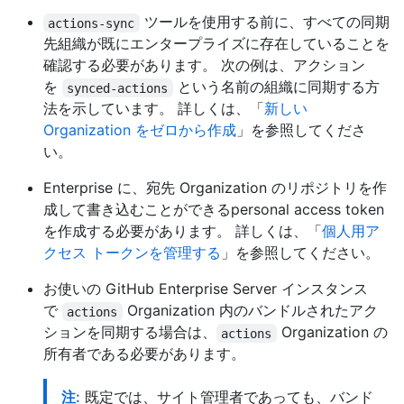
ツールを使用する前に、すべての同期
actions-sync
先組織が既にエンタープライズに存在していることを
確認する必要があります。 次の例は、アクション
を
という名前の組織に同期する方
synced-actions
法を示しています。 詳しくは、「
新しい
Organization をゼロから作成
」を参照してくださ
い。
Enterprise に、宛先 Organization のリポジトリを作
成して書き込むことができるpersonal access token
を作成する必要があります。 詳しくは、「
個人用ア
クセス トークンを管理する
」を参照してください。
お使いの GitHub Enterprise Server インスタンス
で
Organization 内のバンドルされたアク
actions
ションを同期する場合は、
Organization の
actions
所有者である必要があります。
注:
既定では、サイト管理者であっても、バンド