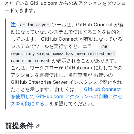
されている GitHub.com からのみアクションをダウンロ
ードできます。
注:
ツールは、GitHub Connect が有
actions-sync
効になっていないシステムで使用することを目的と
しています。 GitHub Connect が有効になっている
システムでツールを実行すると、エラー
The 
repository <repo_name> has been retired and 
が表示されることがあります。
cannot be reused
これは、ワークフローが GitHub.com に対してその
アクションを直接使用し、名前空間が お使いの
GitHub Enterprise Server インスタンスで廃止され
たことを示します。 詳しくは、「
GitHub Connect
を使用して GitHub.com アクションへの自動アクセ
スを可能にする
」を参照してください。
前提条件