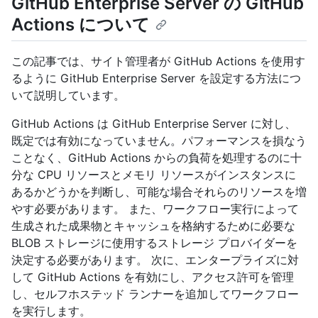
GitHub Enterprise Server の GitHub
Actions について
この記事では、サイト管理者が GitHub Actions を使用す
るように GitHub Enterprise Server を設定する方法につ
いて説明しています。
GitHub Actions は GitHub Enterprise Server に対し、
既定では有効になっていません。パフォーマンスを損なう
ことなく、GitHub Actions からの負荷を処理するのに十
分な CPU リソースとメモリ リソースがインスタンスに
あるかどうかを判断し、可能な場合それらのリソースを増
やす必要があります。 また、ワークフロー実行によって
生成された成果物とキャッシュを格納するために必要な
BLOB ストレージに使用するストレージ プロバイダーを
決定する必要があります。 次に、エンタープライズに対
して GitHub Actions を有効にし、アクセス許可を管理
し、セルフホステッド ランナーを追加してワークフロー
を実行します。