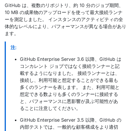
GitHub は、複数のリポジトリ、約 10 分のジョブ期間、
10 MB の成果物のアップロードを使って最大接続ランナ
ーを測定しました。 インスタンスのアクティビティの全
体的なレベルにより、パフォーマンスが異なる場合があり
ます。
注:
GitHub Enterprise Server 3.6 以降、GitHub は
コンカレント ジョブではなく接続ランナーと記
載するようになりました。 接続ランナーとは、
接続し、利用可能と想定することができる最も
多くのランナーを表します。 また、利用可能と
想定できる数よりも多くのランナーに接続する
と、パフォーマンスに悪影響が及ぶ可能性があ
ることに注意してください。
GitHub Enterprise Server 3.5 以降、GitHub の
内部テストでは、一般的な顧客構成をより適切