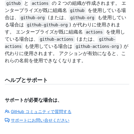
と
の 2 つの組織が作成されます。 エ
github
actions
ンタープライズが既に組織名
を使用している場
github
合は、
(または、
も使用してい
github-org
github-org
る場合は
) が代わりに使用されま
github-github-org
す。 エンタープライズが既に組織名
を使用し
actions
ている場合は、
(または、
github-actions
github-
も使用している場合は
) が
actions
github-actions-org
代わりに使用されます。 アクションが有効になると、こ
れらの名前を使用できなくなります。
ヘルプとサポート
サポートが必要な場合は、
GitHub コミュニティで質問する
サポートにお問い合せください