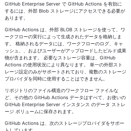
GitHub Enterprise Server で GitHub Actions を有効に
するには、外部 Blob ストレージにアクセスできる必要が
あります。
GitHub Actions は、外部 BLOB ストレージを使って、ワ
ークフローの実行によって生成されたデータを格納しま
す。 格納されるデータには、ワークフローのログ、キャ
ッシュ、、およびユーザーがアップロードしたビルド成果
物が含まれます。 必要なストレージ容量は、GitHub
Actions の使用状況により異なります。 単一の外部スト
レージ設定のみがサポートされており、複数のストレージ
プロバイダを同時に使用することはできません。
リポジトリのファイル構造のワークフロー ファイルな
ど、その他の GitHub Actions データはすべて、お使いの
GitHub Enterprise Server インスタンス のデータ ストレ
ージ ボリュームに保存されます。
GitHub Actions は、次のストレージプロバイダをサポー
トしています。