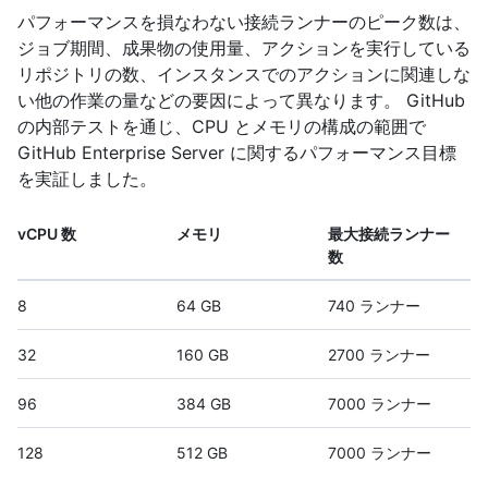
パフォーマンスを損なわない接続ランナーのピーク数は、
ジョブ期間、成果物の使用量、アクションを実行している
リポジトリの数、インスタンスでのアクションに関連しな
い他の作業の量などの要因によって異なります。 GitHub
の内部テストを通じ、CPU とメモリの構成の範囲で
GitHub Enterprise Server に関するパフォーマンス目標
を実証しました。
vCPU 数
メモリ
最大接続ランナー
数
8
64 GB
740 ランナー
32
160 GB
2700 ランナー
96
384 GB
7000 ランナー
128
512 GB
7000 ランナー