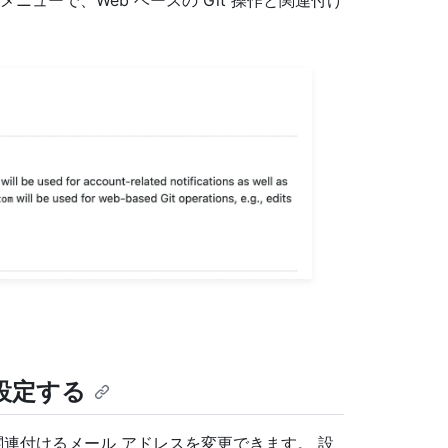
メニューで、Web ベースの Git 操作と関連付け
設定する
関連付けるメール アドレスを変更できます。 設