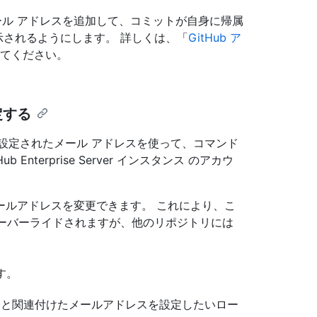
カウントにメール アドレスを追加して、コミットが自身に帰属
示されるようにします。 詳しくは、「
GitHub ア
てください。
定する
Git 構成で設定されたメール アドレスを使って、コマンド
nterprise Server インスタンス のアカウ
ールアドレスを変更できます。 これにより、こ
がオーバーライドされますが、他のリポジトリには
す。
ットと関連付けたメールアドレスを設定したいロー