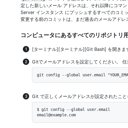
定した新しいメール アドレスは、それ以降にコマンド ライン
Server インスタンス にプッシュするすべてのコ
変更する前のコミットは、まだ過去のメールアドレ
コンピュータにあるすべてのリポジトリ
[ターミナル]
[ターミナル]
[Git Bash]
を開きま
Gitでメールアドレスを設定してください。 
Git で正しくメールアドレスが設定されたこ
$ 
git config --global user.email