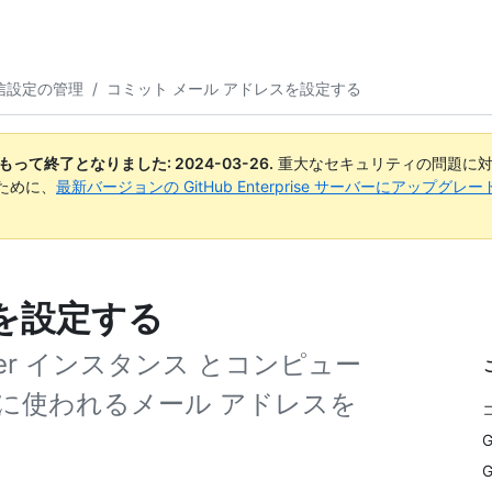
信設定の管理
/
コミット メール アドレスを設定する
日付をもって終了となりました:
2024-03-26
.
重大なセキュリティの問題に対
ために、
最新バージョンの GitHub Enterprise サーバーにアップグ
を設定する
 Server インスタンス とコンピュー
に使われるメール アドレスを