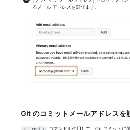
[プライマリ メール アドレス] ドロップダウン 
るメール アドレスを選びます。
Git のコミットメールアドレスを
コマンドを使用して、Git コミットに
git config