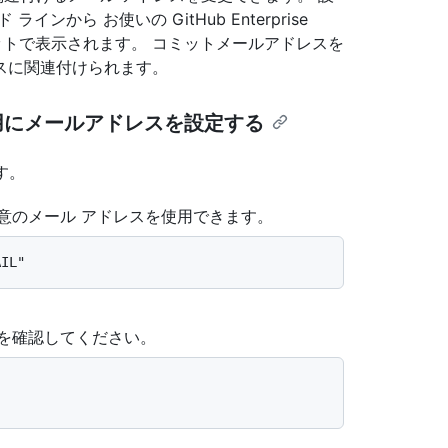
から お使いの GitHub Enterprise
ミットで表示されます。 コミットメールアドレスを
スに関連付けられます。
用にメールアドレスを設定する
す。
任意のメール アドレスを使用できます。
とを確認してください。