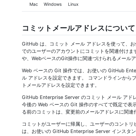
Platform navigation
Mac
Windows
Linux
コミットメールアドレスについて
GitHub は、コミット メール アドレスを使って、お使いの G
でのユーザーのアカウントにコミットを関連付けま
や、WebベースのGit操作に関連づけられるメール
Web ベースの Git 操作では、お使いの GitHub Ent
ル アドレスを設定できます。 コマンドラインからプ
トメールアドレスを設定できます。
GitHub Enterprise Server のコミット 
今後の Web ベースの Git 操作のすべてで既定
る前のコミットは、変更前のメールアドレスに関連
コミットがユーザーに帰属し、ユーザーのコントリ
は、お使いの GitHub Enterprise Serve