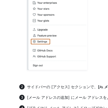
サイドバーの [アクセス] セクションで、
[
メ
[メール アドレスの追加] にメール アドレス