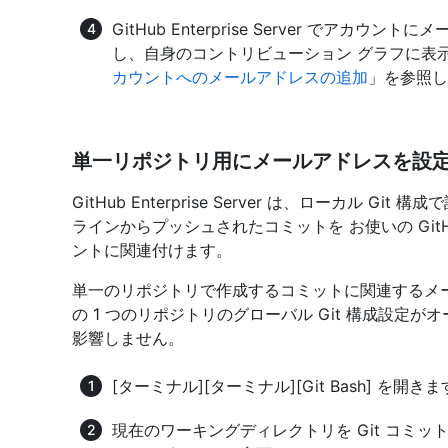
GitHub Enterprise Server でア
し、自身のコントリビューション グラフに表
カウントへのメールアドレスの追加
」を参照し
単一リポジトリ用にメールアドレスを設
GitHub Enterprise Server は、ローカル 
ラインからプッシュされたコミットを お使いの GitHub E
ントに関連付けます。
単一のリポジトリで作成するコミットに関連するメ
の 1 つのリポジトリのグローバル Git 構成設定
影響しません。
[ターミナル]
[ターミナル]
[Git Bash]
を開きま
現在のワーキングディレクトリを Git コミ