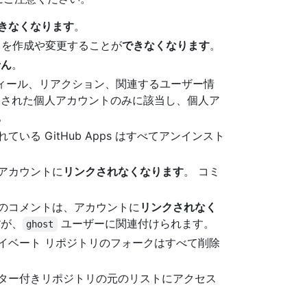
きなくなります
。
t を作成や変更することが
できなくなります
。
せん
。
プロフィール、リアクション、関連するユーザー情
換された個人アカウントのみに該当し、個人ア
。
る GitHub Apps はすべてアンインスト
アカウントに
リンクされなくなります
。 コミ
のコメントは、アカウントに
リンクされなく
す
が、
ユーザーに関連付けられます。
ghost
イベート リポジトリのフォークはすべて削除
ター付きリポジトリの元のリストにアクセス