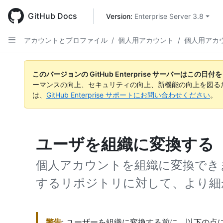
Skip
to
GitHub Docs
Version: 
Enterprise Server 3.8
main
content
アカウントとプロファイル
/
個人用アカウント
/
個人用アカ
このバージョンの GitHub Enterprise サーバーはこの
ーマンスの向上、セキュリティの向上、新機能の向上を図る
は、
GitHub Enterprise サポートにお問い合わせください
。
ユーザを組織に変換する
個人アカウントを組織に変換でき
するリポジトリに対して、より細
警告
: ユーザーを組織に変換する前に、以下の点