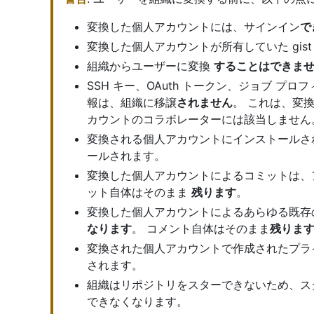
変換した個人アカウントには、サインイン
で
変換した個人アカウントが所有していた gis
組織からユーザーに変換
することはできま
SSH キー、OAuth トークン、ジョブ 
報は、組織に移譲
されません
。 これは、変
カウントのコラボレーターには該当しません
変換される個人アカウントにインストールされてい
ールされます。
変換した個人アカウントによるコミットは、
ット自体はそのまま
残ります
。
変換した個人アカウントによるあらゆる既存
なります
。 コメント自体はそのまま
残りま
変換された個人アカウントで作成されたプラ
されます。
組織はリポジトリをスターできないため、ス
できなくなります。