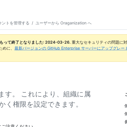
ウントを管理する
/
ユーザーから Oraganization へ
日付をもって終了となりました:
2024-03-26
.
重大なセキュリティの問題に対
ために、
最新バージョンの GitHub Enterprise サーバーにアップグ
ます。 これにより、組織に属
かく権限を設定できます。
にご注意ください。