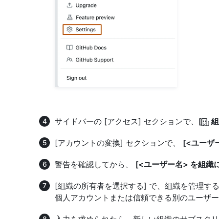
サイドバーの [アクセス] セクションで、
[
組
[アカウントの変換] セクションで、
[<ユーザ
警告を確認してから、
[<ユーザー名> を組織
[組織の所有者を選択する] で、組織を管理
個人アカウントまたは信頼できる別のユーザー