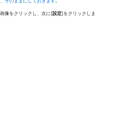
、そのままにしておきます
。
画像をクリックし、次に[
設定
]をクリックしま