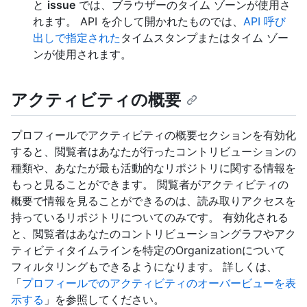
と
issue
では、ブラウザーのタイム ゾーンが使用さ
れます。 API を介して開かれたものでは、
API 呼び
出しで指定された
タイムスタンプまたはタイム ゾー
ンが使用されます。
アクティビティの概要
プロフィールでアクティビティの概要セクションを有効化
すると、閲覧者はあなたが行ったコントリビューションの
種類や、あなたが最も活動的なリポジトリに関する情報を
もっと見ることができます。 閲覧者がアクティビティの
概要で情報を見ることができるのは、読み取りアクセスを
持っているリポジトリについてのみです。 有効化される
と、閲覧者はあなたのコントリビューショングラフやアク
ティビティタイムラインを特定のOrganizationについて
フィルタリングもできるようになります。 詳しくは、
「
プロフィールでのアクティビティのオーバービューを表
示する
」を参照してください。