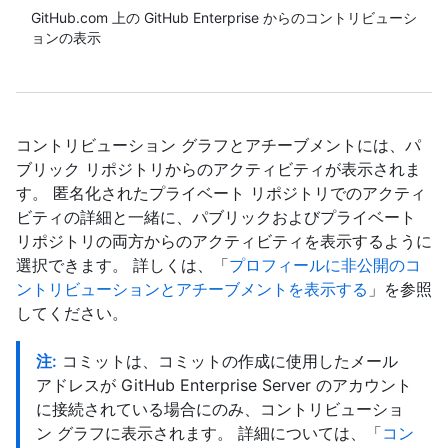
GitHub.com 上の GitHub Enterprise からのコントリビューシ
ョンの表示
コントリビューション グラフとアチーブメントには、パ
ブリック リポジトリからのアクティビティが表示されま
す。 匿名化されたプライベート リポジトリでのアクティ
ビティの詳細と一緒に、パブリックおよびプライベート
リポジトリの両方からのアクティビティを表示するように
選択できます。 詳しくは、「
プロフィールに非公開のコ
ントリビューションとアチーブメントを表示する
」を参照
してください。
注:
コミットは、コミットの作成に使用したメール
アドレスが GitHub Enterprise Server のアカウント
に接続されている場合にのみ、コントリビューショ
ン グラフに表示されます。 詳細については、「
コン