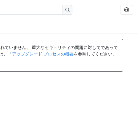
れていません。 重大なセキュリティの問題に対してであって
ては、「
アップグレード プロセスの概要
を参照してください。