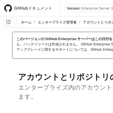
Skip
to
GitHubドキュメント
Version:
Enterprise Server 3
main
content
ホーム
エンタープライズ管理者
アカウントとリポ
このバージョンの GitHub Enterprise サーバーはこの日
も、パッチリリースは作成されません。 GitHub Enterpr
アップグレードに関するサポートについては、GitHub Enterpr
アカウントとリポジトリ
エンタープライズ内のアカウント
ます。