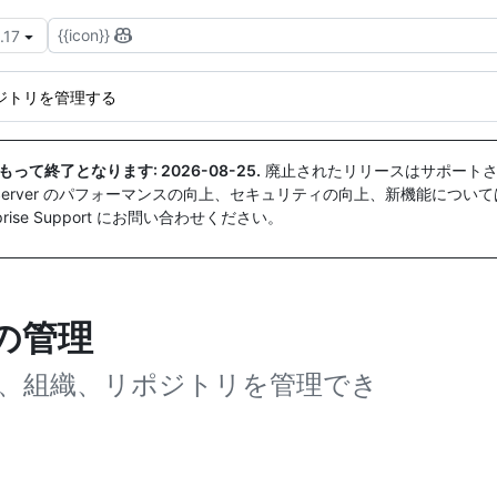
{{icon}}
.17
ジトリを管理する
付をもって終了となります:
2026-08-25
.
廃止されたリリースはサポートさ
ise Server のパフォーマンスの向上、セキュリティの向上、新機能につい
ise Support にお問い合わせください。
の管理
、組織、リポジトリを管理でき