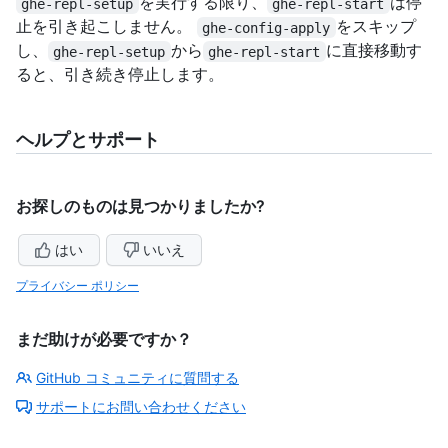
を実行する限り、
は停
ghe-repl-setup
ghe-repl-start
止を引き起こしません。
をスキップ
ghe-config-apply
し、
から
に直接移動す
ghe-repl-setup
ghe-repl-start
ると、引き続き停止します。
ヘルプとサポート
お探しのものは見つかりましたか?
はい
いいえ
プライバシー ポリシー
まだ助けが必要ですか？
GitHub コミュニティに質問する
サポートにお問い合わせください