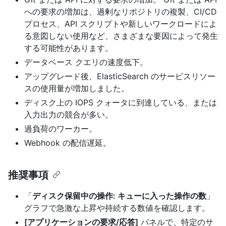
への要求の増加は、過剰なリポジトリの複製、CI/CD
プロセス、API スクリプトや新しいワークロードによ
る意図しない使用など、さまざまな要因によって発生
する可能性があります。
データベース クエリの速度低下。
アップグレード後、ElasticSearch のサービスリソー
スの使用量が増加しました。
ディスク上の IOPS クォータに到達している、または
入力出力の競合が多い。
過負荷のワーカー。
Webhook の配信遅延。
推奨事項
「
ディスク保留中の操作: キューに入った操作の数
」
グラフで急激な上昇や持続する数値を確認します。
[アプリケーションの要求/応答]
パネルで、特定のサ