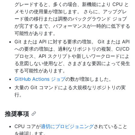
グレードすると、多くの場合、新機能により CPU と
メモリの使用量が増加します。 さらに、アップグレ
ード後の移行または調整のバックグラウンド ジョブ
が完了するまで、パフォーマンスが一時的に低下する
可能性があります。
Git または API に対する要求の増加。 Git または API
への要求の増加は、過剰なリポジトリの複製、CI/CD
プロセス、API スクリプトや新しいワークロードによ
る意図しない使用など、さまざまな要因によって発生
する可能性があります。
GitHub Actions ジョブ
の数が増加しました。
大量の Git コマンドによる大規模なリポジトリの実
行。
推奨事項
CPU コアが
適切にプロビジョニング
されていること
を確認します。