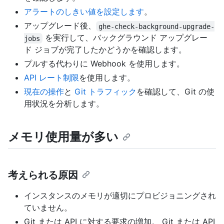
アラートのしきい値を設定します
。
アップグレード後、
ghe-check-background-upgrade-
を実行して、バックグラウンド アップグレー
jobs
ド ジョブが完了したかどうかを確認します。
プルする代わりに Webhook を使用します。
API レート制限
を使用します。
現在の操作
と
Git トラフィック
を確認して、Git の使
用状況を分析します。
メモリ使用量が多い
考えられる原因
インスタンスのメモリが適切にプロビジョニングされ
ていません。
Git または API に対する要求の増加。 Git または API