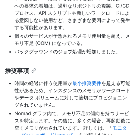
への要求の増加は、過剰なリポジトリの複製、CI/CD
プロセス、API スクリプトや新しいワークロードによ
る意図しない使用など、さまざまな要因によって発生
する可能性があります。
個々のサービスが予想されるメモリ使用量を超え、メ
モリ不足 (OOM) になっている。
バックグラウンドのジョブ処理が増加しました。
推奨事項
時間の経過に伴う使用量が
最小推奨要件
を超える可能
性があるため、インスタンスのメモリがワークロード
やデータ ボリュームに対して適切にプロビジョニン
グされていません。
Nomad グラフ内で、メモリ不足の傾向を持つサービ
スを特定します。その後に、多くの場合、再起動後に
空くメモリが示されています。 詳しくは、「
モニタ
ー ダッシュボードについて
」をご覧ください。