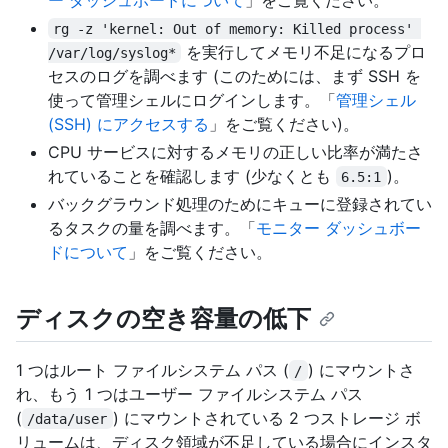
rg -z 'kernel: Out of memory: Killed process' 
を実行してメモリ不足になるプロ
/var/log/syslog*
セスのログを調べます (このためには、まず SSH を
使って管理シェルにログインします。「
管理シェル
(SSH) にアクセスする
」をご覧ください)。
CPU サービスに対するメモリの正しい比率が満たさ
れていることを確認します (少なくとも
)。
6.5:1
バックグラウンド処理のためにキューに登録されてい
るタスクの量を調べます。「
モニター ダッシュボー
ドについて
」をご覧ください。
ディスクの空き容量の低下
1 つはルート ファイルシステム パス (
) にマウントさ
/
れ、もう 1 つはユーザー ファイルシステム パス
(
) にマウントされている 2 つストレージ ボ
/data/user
リュームは、ディスク領域が不足している場合にインスタ