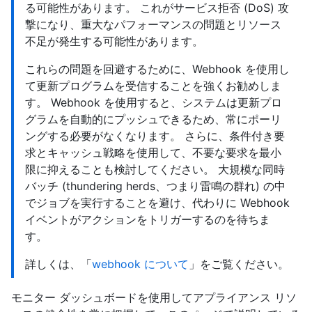
る可能性があります。 これがサービス拒否 (DoS) 攻
撃になり、重大なパフォーマンスの問題とリソース
不足が発生する可能性があります。
これらの問題を回避するために、Webhook を使用し
て更新プログラムを受信することを強くお勧めしま
す。 Webhook を使用すると、システムは更新プロ
グラムを自動的にプッシュできるため、常にポーリ
ングする必要がなくなります。 さらに、条件付き要
求とキャッシュ戦略を使用して、不要な要求を最小
限に抑えることも検討してください。 大規模な同時
バッチ (thundering herds、つまり雷鳴の群れ) の中
でジョブを実行することを避け、代わりに Webhook
イベントがアクションをトリガーするのを待ちま
す。
詳しくは、「
webhook について
」をご覧ください。
モニター ダッシュボードを使用してアプライアンス リソ