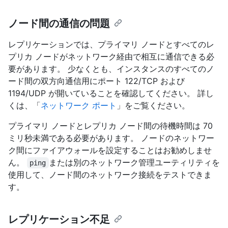
ノード間の通信の問題
レプリケーションでは、プライマリ ノードとすべてのレ
プリカ ノードがネットワーク経由で相互に通信できる必
要があります。 少なくとも、インスタンスのすべてのノ
ード間の双方向通信用にポート 122/TCP および
1194/UDP が開いていることを確認してください。 詳し
くは、「
ネットワーク ポート
」をご覧ください。
プライマリ ノードとレプリカ ノード間の待機時間は 70
ミリ秒未満である必要があります。 ノードのネットワー
ク間にファイアウォールを設定することはお勧めしませ
ん。
または別のネットワーク管理ユーティリティを
ping
使用して、ノード間のネットワーク接続をテストできま
す。
レプリケーション不足