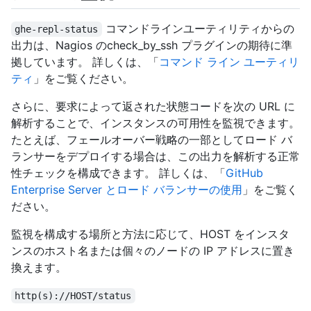
コマンドラインユーティリティからの
ghe-repl-status
出力は、Nagios のcheck_by_ssh プラグインの期待に準
拠しています。 詳しくは、「
コマンド ライン ユーティリ
ティ
」をご覧ください。
さらに、要求によって返された状態コードを次の URL に
解析することで、インスタンスの可用性を監視できます。
たとえば、フェールオーバー戦略の一部としてロード バ
ランサーをデプロイする場合は、この出力を解析する正常
性チェックを構成できます。 詳しくは、「
GitHub
Enterprise Server とロード バランサーの使用
」をご覧く
ださい。
監視を構成する場所と方法に応じて、HOST をインスタ
ンスのホスト名または個々のノードの IP アドレスに置き
換えます。
http(s)://HOST/status