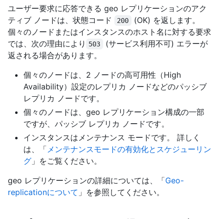
ユーザー要求に応答できる geo レプリケーションのアク
ティブ ノードは、状態コード
(OK) を返します。
200
個々のノードまたはインスタンスのホスト名に対する要求
では、次の理由により
(サービス利用不可) エラーが
503
返される場合があります。
個々のノードは、2 ノードの高可用性（High
Availability）設定のレプリカ ノードなどのパッシブ
レプリカ ノードです。
個々のノードは、geo レプリケーション構成の一部
ですが、パッシブ レプリカ ノードです。
インスタンスはメンテナンス モードです。 詳しく
は、「
メンテナンスモードの有効化とスケジューリン
グ
」をご覧ください。
geo レプリケーションの詳細については、「
Geo-
replicationについて
」を参照してください。