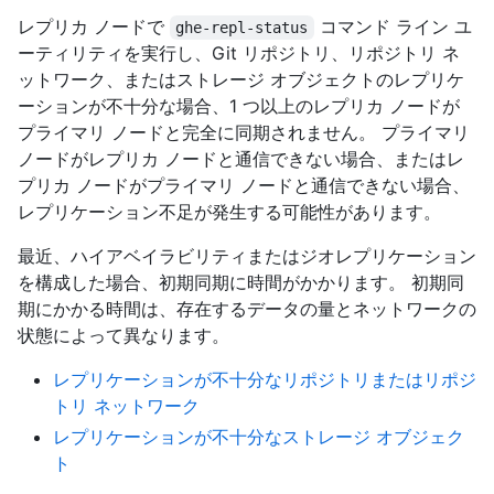
レプリカ ノードで
コマンド ライン ユ
ghe-repl-status
ーティリティを実行し、Git リポジトリ、リポジトリ ネ
ットワーク、またはストレージ オブジェクトのレプリケ
ーションが不十分な場合、1 つ以上のレプリカ ノードが
プライマリ ノードと完全に同期されません。 プライマリ
ノードがレプリカ ノードと通信できない場合、またはレ
プリカ ノードがプライマリ ノードと通信できない場合、
レプリケーション不足が発生する可能性があります。
最近、ハイアベイラビリティまたはジオレプリケーション
を構成した場合、初期同期に時間がかかります。 初期同
期にかかる時間は、存在するデータの量とネットワークの
状態によって異なります。
レプリケーションが不十分なリポジトリまたはリポジ
トリ ネットワーク
レプリケーションが不十分なストレージ オブジェク
ト