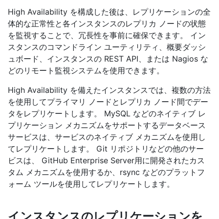
High Availability を構成した後は、レプリケーションの全
体的な正常性と各インスタンスのレプリカ ノードの状態
を監視することで、冗長性を事前に確保できます。 イン
スタンスのコマンドライン ユーティリティ、概要ダッシ
ュボード、インスタンスの REST API、または Nagios な
どのリモート監視システムを使用できます。
High Availability を備えたインスタンスでは、複数の方法
を使用してプライマリ ノードとレプリカ ノード間でデー
タをレプリケートします。 MySQL などのネイティブ レ
プリケーション メカニズムをサポートするデータベース
サービスは、サービスのネイティブ メカニズムを使用し
てレプリケートします。 Git リポジトリなどの他のサー
ビスは、 GitHub Enterprise Server用に開発されたカス
タム メカニズムを使用するか、rsync などのプラットフ
ォーム ツールを使用してレプリケートします。
インスタンスのレプリケーションを