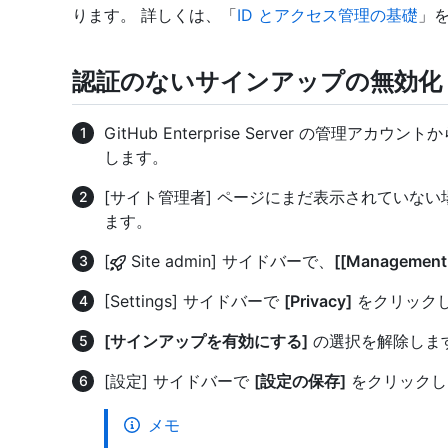
ります。 詳しくは、「
ID とアクセス管理の基礎
」
認証のないサインアップの無効化
GitHub Enterprise Server の管理
します。
[サイト管理者] ページにまだ表示されていな
ます。
[
Site admin] サイドバーで、
[[Management
[Settings] サイドバーで
[Privacy]
をクリック
[サインアップを有効にする]
の選択を解除しま
[設定] サイドバーで
[設定の保存]
をクリックし
メモ