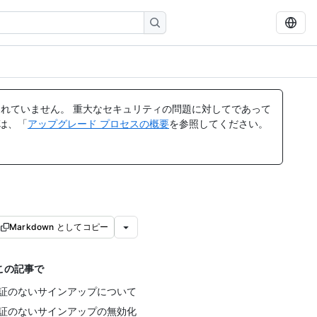
れていません。 重大なセキュリティの問題に対してであって
ては、「
アップグレード プロセスの概要
を参照してください。
Markdown としてコピー
この記事で
証のないサインアップについて
証のないサインアップの無効化