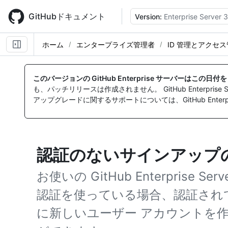
Skip
to
GitHubドキュメント
Version:
Enterprise Server 3
main
content
ホーム
エンタープライズ管理者
ID 管理とアクセ
このバージョンの GitHub Enterprise サーバーはこの日
も、パッチリリースは作成されません。 GitHub Enterpr
アップグレードに関するサポートについては、GitHub Enterpr
認証のないサインアップ
お使いの GitHub Enterprise
認証を使っている場合、認証され
に新しいユーザー アカウントを