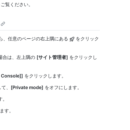
をご覧ください。
アカウントから、任意のページの右上隅にある
をクリック
い場合は、左上隅の
[サイト管理者]
をクリックし
 Console]]
をクリックします。
して、
[Private mode]
をオフにします。
す。
ます。