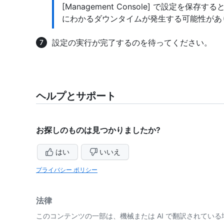
[Management Console] で設定を
にわかるダウンタイムが発生する可能性があ
設定の実行が完了するのを待ってください。
ヘルプとサポート
お探しのものは見つかりましたか?
はい
いいえ
プライバシー ポリシー
法律
このコンテンツの一部は、機械または AI で翻訳されてい