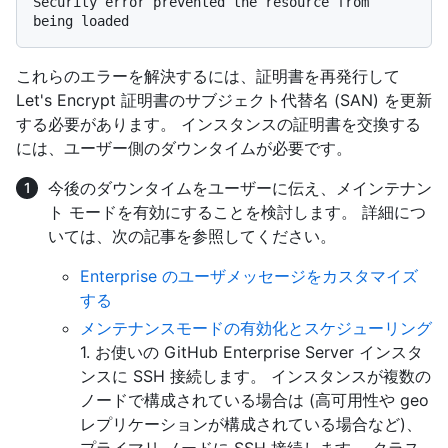
Security error prevented the resource from 
これらのエラーを解決するには、証明書を再発行して
Let's Encrypt 証明書のサブジェクト代替名 (SAN) を更新
する必要があります。 インスタンスの証明書を交換する
には、ユーザー側のダウンタイムが必要です。
今後のダウンタイムをユーザーに伝え、メインテナン
ト モードを有効にすることを検討します。 詳細につ
いては、次の記事を参照してください。
Enterprise のユーザメッセージをカスタマイズ
する
メンテナンスモードの有効化とスケジューリング
1. お使いの GitHub Enterprise Server インスタ
ンスに SSH 接続します。 インスタンスが複数の
ノードで構成されている場合は (高可用性や geo
レプリケーションが構成されている場合など)、