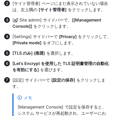
[サイト管理者] ページにまだ表示されていない場合
は、左上隅の
[サイト管理者]
をクリックします。
[
Site admin] サイドバーで、
[[Management
Console]]
をクリックします。
[Settings] サイドバーで
[Privacy]
をクリックして、
[Private mode]
をオフにします。
[TLS のみ] (推奨)
を選択します。
[Let's Encrypt を使用した TLS 証明書管理の自動化
を有効にする]
を選びます。
[設定] サイドバーで
[設定の保存]
をクリックしま
す。
メモ
[Management Console] で設定を保存すると、
システム サービスが再起動され、ユーザーにわ