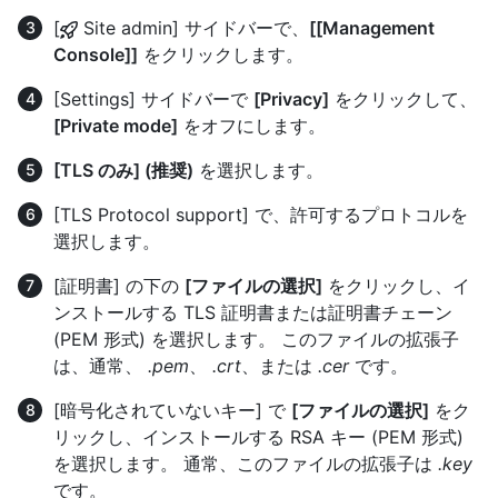
[
Site admin] サイドバーで、
[[Management
Console]]
をクリックします。
[Settings] サイドバーで
[Privacy]
をクリックして、
[Private mode]
をオフにします。
[TLS のみ] (推奨)
を選択します。
[TLS Protocol support] で、許可するプロトコルを
選択します。
[証明書] の下の
[ファイルの選択]
をクリックし、イ
ンストールする TLS 証明書または証明書チェーン
(PEM 形式) を選択します。 このファイルの拡張子
は、通常、
.pem
、
.crt
、または
.cer
です。
[暗号化されていないキー] で
[ファイルの選択]
をク
リックし、インストールする RSA キー (PEM 形式)
を選択します。 通常、このファイルの拡張子は
.key
です。