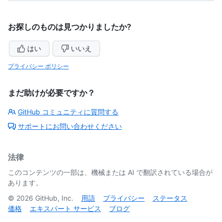
お探しのものは見つかりましたか?
はい
いいえ
プライバシー ポリシー
まだ助けが必要ですか？
GitHub コミュニティに質問する
サポートにお問い合わせください
法律
このコンテンツの一部は、機械または AI で翻訳されている場合が
あります。
©
2026
GitHub, Inc.
用語
プライバシー
ステータス
価格
エキスパート サービス
ブログ