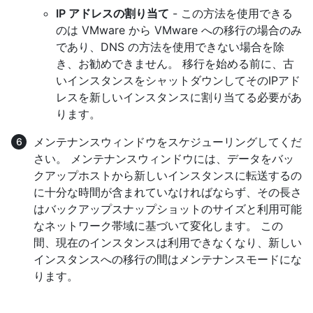
IP アドレスの割り当て
- この方法を使用できる
のは VMware から VMware への移行の場合のみ
であり、DNS の方法を使用できない場合を除
き、お勧めできません。 移行を始める前に、古
いインスタンスをシャットダウンしてそのIPアド
レスを新しいインスタンスに割り当てる必要があ
ります。
メンテナンスウィンドウをスケジューリングしてくだ
さい。 メンテナンスウィンドウには、データをバッ
クアップホストから新しいインスタンスに転送するの
に十分な時間が含まれていなければならず、その長さ
はバックアップスナップショットのサイズと利用可能
なネットワーク帯域に基づいて変化します。 この
間、現在のインスタンスは利用できなくなり、新しい
インスタンスへの移行の間はメンテナンスモードにな
ります。