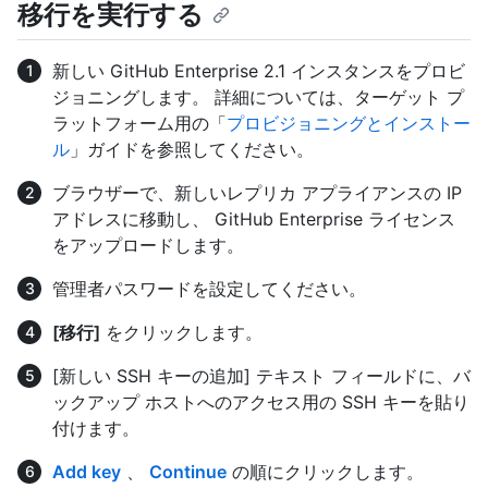
移行を実行する
新しい GitHub Enterprise 2.1 インスタンスをプロビ
ジョニングします。 詳細については、ターゲット プ
ラットフォーム用の「
プロビジョニングとインストー
ル
」ガイドを参照してください。
ブラウザーで、新しいレプリカ アプライアンスの IP
アドレスに移動し、 GitHub Enterprise ライセンス
をアップロードします。
管理者パスワードを設定してください。
[移行]
をクリックします。
[新しい SSH キーの追加] テキスト フィールドに、バ
ックアップ ホストへのアクセス用の SSH キーを貼り
付けます。
Add key
、
Continue
の順にクリックします。