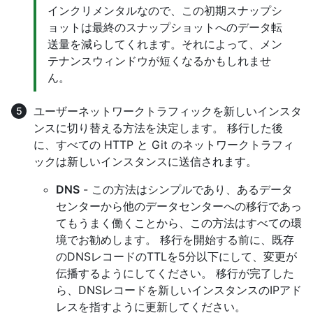
インクリメンタルなので、この初期スナップシ
ョットは最終のスナップショットへのデータ転
送量を減らしてくれます。それによって、メン
テナンスウィンドウが短くなるかもしれませ
ん。
ユーザーネットワークトラフィックを新しいインスタ
ンスに切り替える方法を決定します。 移行した後
に、すべての HTTP と Git のネットワークトラフィ
ックは新しいインスタンスに送信されます。
DNS
- この方法はシンプルであり、あるデータ
センターから他のデータセンターへの移行であっ
てもうまく働くことから、この方法はすべての環
境でお勧めします。 移行を開始する前に、既存
のDNSレコードのTTLを5分以下にして、変更が
伝播するようにしてください。 移行が完了した
ら、DNSレコードを新しいインスタンスのIPアド
レスを指すように更新してください。