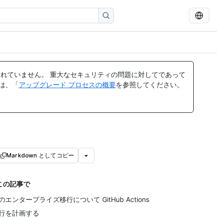
れていません。 重大なセキュリティの問題に対してであって
ては、「
アップグレード プロセスの概要
を参照してください。
Markdown としてコピー
この記事で
のエンタープライズ移行について GitHub Actions
行を計画する