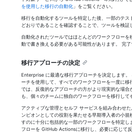
を使用した移行の自動化
」をご覧ください。
移行を自動化するツールを特定した後、一部のテス
どおりであることを確認することで、ツールを検証
自動化されたツールではほとんどのワークフローを
動で書き換える必要がある可能性があります。 完
移行アプローチの決定
Enterprise に最適な移行アプローチを決定しま
ーチを使用して、すべてのワークフローを一度に移行でき
では、反復的なアプローチの方がより現実的な場合
も、個々のチームに独自のワークフローを移行して
アクティブな管理とセルフ サービスを組み合わせた
ンピオンとしての役割を果たせる早期導入者の小規
すのに十分に包括的な一部のワークフローを特定し
フローを GitHub Actionsに移行し、必要に