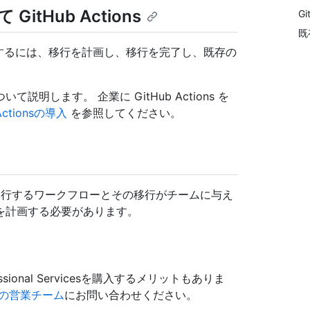
Hub Actions
Gi
既
 に移行するには、移行を計画し、移行を完了し、既存の
します。 企業に GitHub Actions を
ctionsの導入
を参照してください。
前に、移行するワークフローとその移行がチームに与え
を計画する必要があります。
ssional Servicesを購入するメリットもありま
b の営業チーム
にお問い合わせください。