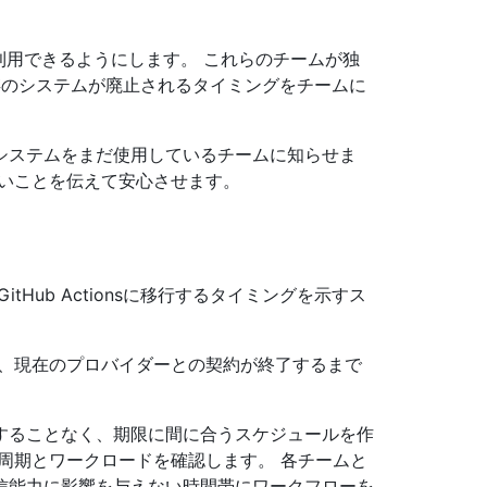
s を利用できるようにします。 これらのチームが独
し、既存のシステムが廃止されるタイミングをチームに
システムをまだ使用しているチームに知らせま
しいことを伝えて安心させます。
Hub Actionsに移行するタイミングを示すス
ば、現在のプロバイダーとの契約が終了するまで
することなく、期限に間に合うスケジュールを作
周期とワークロードを確認します。 各チームと
信能力に影響を与えない時間帯にワークフローを