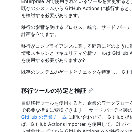
Enterprise 内で使用されているツールを変更
既存のシステムから GitHub Actions に移
を検討する必要があります。
移行の影響を受けるプロセス、統合、サード パー
計画を立てます。
移行がコンプライアンスに関する問題にどのように
情報スキャンとセキュリティ分析ツールは GitHub 
を使用する必要がありますか?
既存のシステムのゲートとチェックを特定し、 GitHu
移行ツールの特定と検証
自動移行ツールを使用すると、企業のワークフローを既存の
で必要な構文に変換できます。 サード パーティ製
GitHub の営業チーム
に問い合わせて、 GitHub
ば、GitHub Actions Importer を使用し
ト対象サービスから GitHub Actions への移行