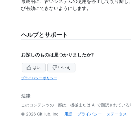
最終的に、古いシステムの使用を停止して切り離し、確実
び有効にできないようにします。
ヘルプとサポート
お探しのものは見つかりましたか?
はい
いいえ
プライバシー ポリシー
法律
このコンテンツの一部は、機械または AI で翻訳されてい
©
2026
GitHub, Inc.
用語
プライバシー
ステータス