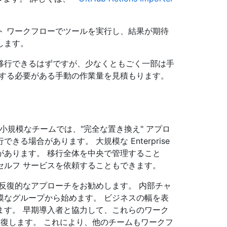
ト ワークフローでツールを実行し、結果が期待
します。
移行できるはずですが、少なくともごく一部は手
了する必要がある手動の作業量を見積もります。
す。 小規模なチームでは、"完全な置き換え" アプロ
る場合があります。 大規模な Enterprise
があります。 移行全体を中央で管理すること
セルフ サービスを依頼することもできます。
反復的なアプローチをお勧めします。 内部チャ
模なグループから始めます。 ビジネスの幅を表
ます。 早期導入者と協力して、これらのワーク
応じて反復します。 これにより、他のチームもワークフ