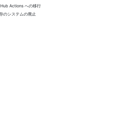
tHub Actions への移行
存のシステムの廃止