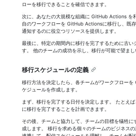
ローを移行できることを確信できます。
次に、あなたの大規模な組織に GitHub Action
自のワークフローを GitHub Actionsに移行
通知するのに役立つリソースを提供します。
最後に、特定の期間内に移行を完了するために古い
す。 他のチームの成功を示し、移行が可能で望ま
移行スケジュールの定義
移行方法を決定したら、各チームがワークフローを Git
ケジュールを作成します。
まず、移行を完了する日付を決定します。 たとえ
に移行を完了することを計画できます。
その後、チームと協力して、チームの目標を犠牲に
成します。 移行を求める個々のチームのビジネスの
連携して、配信スケジュールを理解し、チームが配