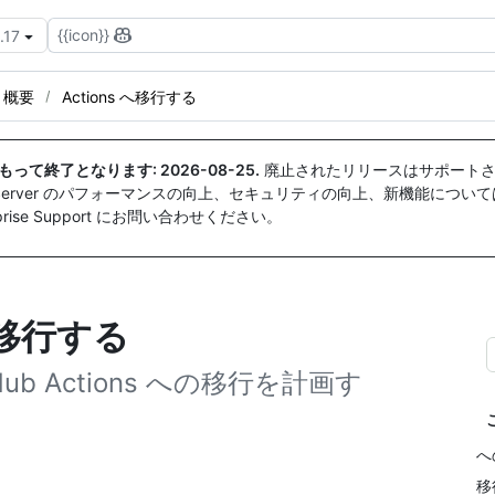
{{icon}}
.17
概要
Actions へ移行する
付をもって終了となります:
2026-08-25
.
廃止されたリリースはサポートさ
ise Server のパフォーマンスの向上、セキュリティの向上、新機能につい
ise Support にお問い合わせください。
sに移行する
b Actions への移行を計画す
へ
移