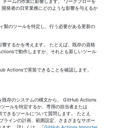
すると、チームの作業に影響します。 ワークフローを
行すると、開発者の日常業務にどのような影響を与えるか
ティ製のツールを特定し、行う必要がある更新の
影響するかを考えます。 たとえば、既存の資格
Actionsで動作しますか、それとも新しいツール
b Actionsで実装できることを確認します。
システムの構文から、 GitHub Actions
のツールを特定するか、専用の担当者または
 提供できるツールについて質問します。 たとえ
て、CI パイプラインの計画、範囲設定、さまざまなサポー
ができます。 詳しくは、「
GitHub Actions Importer