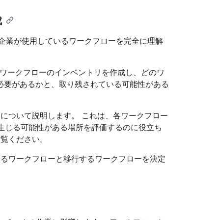
成
テムで企業が使用しているワークフローを完全に理解
リース ワークフローのインベントリを作成し、どのワ
必要があるかと、取り残されている可能性がある
sの違いについて説明します。 これは、各ワークフロー
違いが生じる可能性がある場所を評価するのに役立ち
ご覧ください。
移行できるワークフローと移行するワークフローを決定