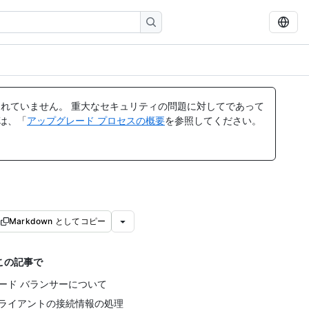
れていません。 重大なセキュリティの問題に対してであって
ては、「
アップグレード プロセスの概要
を参照してください。
Markdown としてコピー
この記事で
ード バランサーについて
ライアントの接続情報の処理