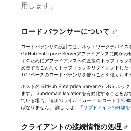
用します。
ロード バランサーについて
ロードバランサの設計では、ネットワークデバイスを使
GitHub Enterprise Serverアプライアン
ィのためにアプライアンスへの直接のトラフィック
変更することなくトラフィックをリダイレクトしたり
TCPベースのロードバランサを使うことを強くおす
ホスト名 GitHub Enterprise Server の 
ます。 Subdomain Isolationを有効化する
ている場合、追加のワイルドカード レコード (
*.HO
ばなりません。 詳しくは、「
サブドメインの分離を
クライアントの接続情報の処理