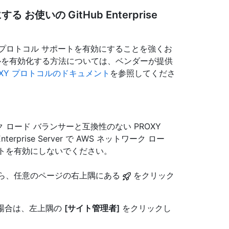
お使いの GitHub Enterprise
Y プロトコル サポートを有効にすることを強くお
コルを有効化する方法については、ベンダーが提供
OXY プロトコルのドキュメント
を参照してくださ
ネットワーク ロード バランサーと互換性のない PROXY
rprise Server で AWS ネットワーク ロー
ートを有効にしないでください。
アカウントから、任意のページの右上隅にある
をクリック
い場合は、左上隅の
[サイト管理者]
をクリックし