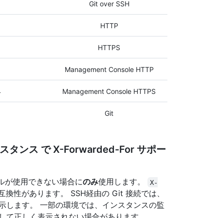
Git over SSH
HTTP
HTTPS
1
Management Console HTTP
4
Management Console HTTPS
9
Git
インスタンス で X-Forwarded-For サポー
コルが使用できない場合に
のみ
使用します。
X-
み互換性があります。 SSH経由の Git 接続では、
P を示します。 一部の環境では、インスタンスの監
して正しく表示されない場合があります。