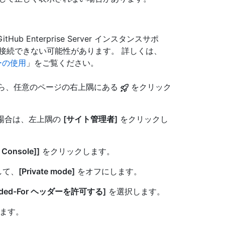
ub Enterprise Server インスタンスサポ
le]に接続できない可能性があります。 詳しくは、
ンサーの使用
」をご覧ください。
アカウントから、任意のページの右上隅にある
をクリック
い場合は、左上隅の
[サイト管理者]
をクリックし
 Console]]
をクリックします。
して、
[Private mode]
をオフにします。
warded-For ヘッダーを許可する]
を選択します。
ます。