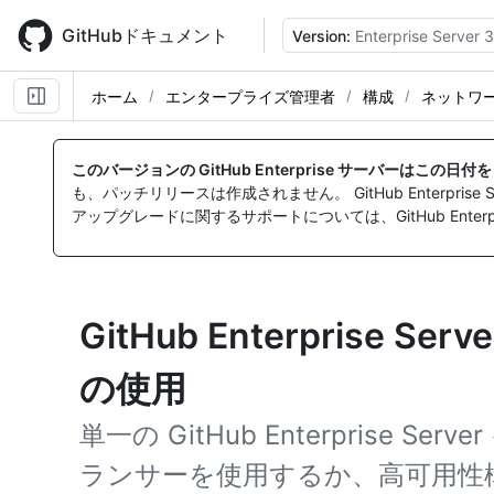
Skip
to
GitHubドキュメント
Version:
Enterprise Server 3
main
content
ホーム
エンタープライズ管理者
構成
ネットワ
このバージョンの GitHub Enterprise サーバーはこの日
も、パッチリリースは作成されません。 GitHub Enterpr
アップグレードに関するサポートについては、GitHub Enterpr
GitHub Enterprise 
の使用
単一の GitHub Enterprise 
ランサーを使用するか、高可用性