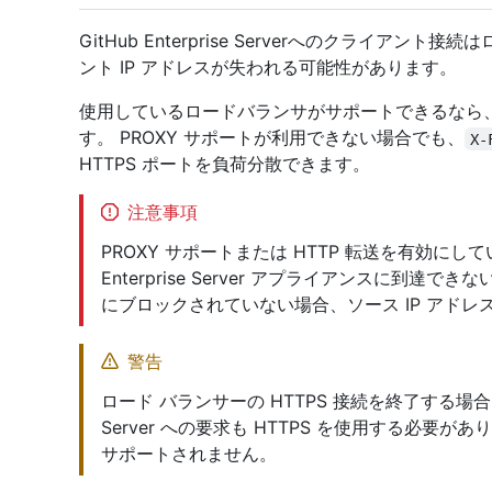
GitHub Enterprise Serverへのクライア
ント IP アドレスが失われる可能性があります。
使用しているロードバランサがサポートできるなら、
す。 PROXY サポートが利用できない場合でも、
X-
HTTPS ポートを負荷分散できます。
注意事項
PROXY サポートまたは HTTP 転送を有効にし
Enterprise Server アプライアンスに到
にブロックされていない場合、ソース IP アド
警告
ロード バランサーの HTTPS 接続を終了する場合、ロー
Server への要求も HTTPS を使用する必要が
サポートされません。