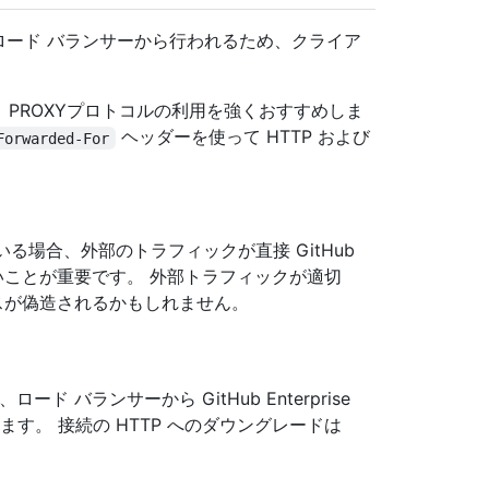
ント接続はロード バランサーから行われるため、クライア
PROXYプロトコルの利用を強くおすすめしま
ヘッダーを使って HTTP および
Forwarded-For
ている場合、外部のトラフィックが直接 GitHub
達できないことが重要です。 外部トラフィックが適切
レスが偽造されるかもしれません。
ド バランサーから GitHub Enterprise
あります。 接続の HTTP へのダウングレードは