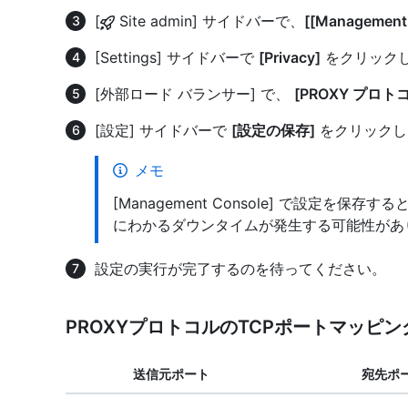
[
Site admin] サイドバーで、
[[Management
[Settings] サイドバーで
[Privacy]
をクリック
[外部ロード バランサー] で、
[PROXY プロ
[設定] サイドバーで
[設定の保存]
をクリックし
メモ
[Management Console] で設定を
にわかるダウンタイムが発生する可能性があ
設定の実行が完了するのを待ってください。
PROXYプロトコルのTCPポートマッピン
送信元ポート
宛先ポ