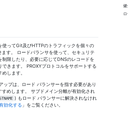
健
ロ
ってGit及びHTTPのトラフィックを個々の
スに向かわせます。 ロードバランサを使って、セキュリテ
を制限したり、必要に応じてDNSのレコードを
できます。 PROXYプロトコルをサポートする
すめします。
DNS ルックアップは、ロード バランサーを指す必要があり
ことをおすすめします。 サブドメイン分離が有効化され
) もロード バランサーに解決されなけれ
STNAME
有効化する
」をご覧ください。