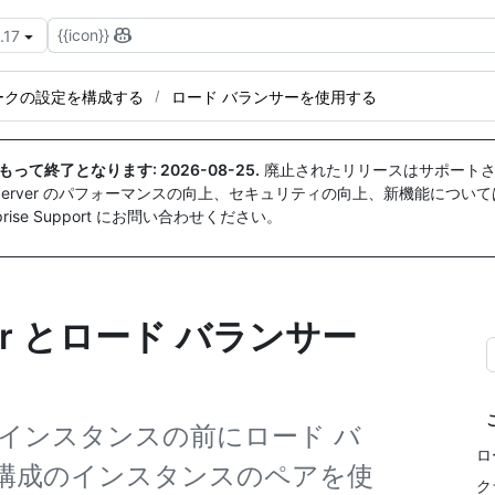
{{icon}}
.17
ークの設定を構成する
ロード バランサーを使用する
付をもって終了となります:
2026-08-25
.
廃止されたリリースはサポートさ
ise Server のパフォーマンスの向上、セキュリティの向上、新機能につい
ise Support にお問い合わせください。
Server とロード バランサー
Server インスタンスの前にロード バ
ロ
構成のインスタンスのペアを使
ク