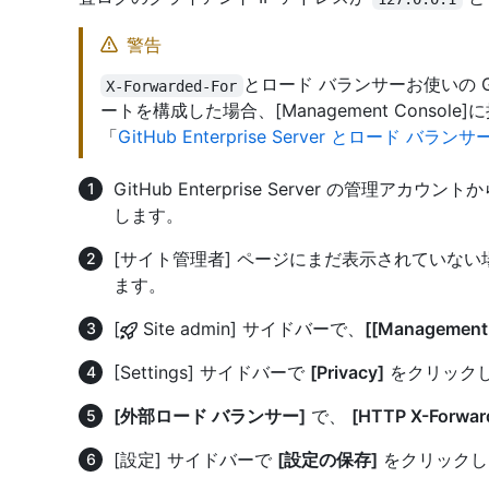
警告
とロード バランサーお使いの GitH
X-Forwarded-For
ートを構成した場合、[Management Conso
「
GitHub Enterprise Server とロード バラ
GitHub Enterprise Server の管理
します。
[サイト管理者] ページにまだ表示されていな
ます。
[
Site admin] サイドバーで、
[[Management
[Settings] サイドバーで
[Privacy]
をクリック
[外部ロード バランサー]
で、
[HTTP X-For
[設定] サイドバーで
[設定の保存]
をクリックし