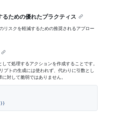
するための優れたプラクティス
ンのリスクを軽減するための推奨されるアプロー
として処理するアクションを作成することです。
クリプトの生成には使われず、代わりに引数とし
撃に対して脆弱ではありません。
}}