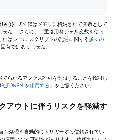
式の値はメモリに格納されて変数として
tle }}
ません。 さらに、二重引用符シェル変数を使っ
これはシェル スクリプトの記述に関する
多くの
ns に固有ではありません。
当てられるアクセス許可を制限することを検討し
B_TOKEN を使用する
」をご覧ください。
クアウトに伴うリスクを軽減す
ション処理を自動的にトリガーする信頼されてい
 リスクの原因となる可能性があります。 信頼されてい