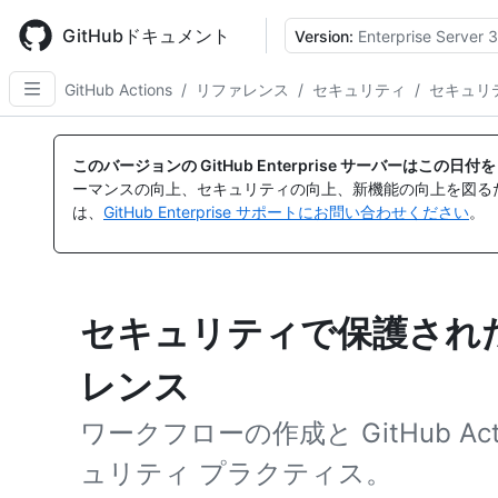
Skip
to
GitHubドキュメント
Version:
Enterprise Server 3
main
content
GitHub Actions
/
リファレンス
/
セキュリティ
/
セキュリ
このバージョンの GitHub Enterprise サーバーはこの
ーマンスの向上、セキュリティの向上、新機能の向上を図る
は、
GitHub Enterprise サポートにお問い合わせください
。
セキュリティで保護され
レンス
ワークフローの作成と GitHub A
ュリティ プラクティス。