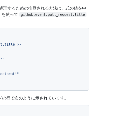
を処理するための推奨される方法は、式の値を中
h を使って
github.event.pull_request.title
st.title
}}
グの行で次のように示されています。