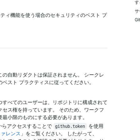
す
サ
セキュリティ機能を使う場合のセキュリティのベスト プ
G
この自動リダクトは保証されません。 シークレ
のベスト プラクティスに従ってください。
つすべてのユーザーは、リポジトリに構成されて
クセス権を持っています。 そのため、ワークフ
要最小限のものにする必要があります。
からアクセスすることで
を使用
github.token
ファレンス
」をご覧ください。 したがって、