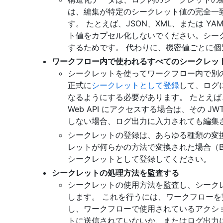
は、編集が特定のシークレット値の完全一
す。 たとえば、JSON、XML、または YA
ト値をカプセル化しないでください。シー
するためです。 代わりに、機密値ごとに
ワークフロー内で使われるすべてのシークレッ
シークレットを使ってワークフロー内で別
正式に
シークレットとして登録
して、ログ
なるようにする必要があります。 たとえば
Web API にアクセスする場合は、その 
しない場合、ログ出力に入力されても編集
シークレットの登録は、あらゆる種類の変換
レットが何らかの方法で変換された場合（Bas
シークレットとして登録してください。
シークレットの処理方法を監査する
シークレットの使用方法を監査し、シーク
します。 これを行うには、ワークフロー
し、ワークフローで使用されているアクシ
トに送信されていないか、またはログ出力