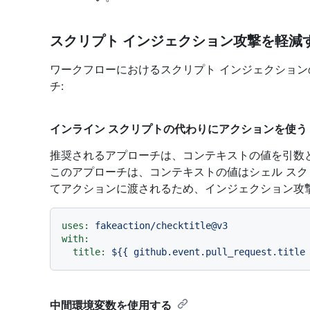
スクリプト インジェクション攻撃を軽減
ワークフローにおけるスクリプト インジェクショ
チ:
インライン スクリプトの代わりにアクションを使う
推奨されるアプローチは、コンテキストの値を引数
このアプローチは、コンテキストの値はシェル ス
てアクションに渡されるため、インジェクション攻
uses:
fakeaction/checktitle@v3
with:
title:
${{
github.event.pull_request.title
中間環境変数を使用する