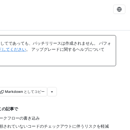
してであっても、パッチリリースは作成されません。 パフォ
レードしてください
。 アップグレードに関するヘルプについて
Markdown としてコピー
この記事で
ークフローの書き込み
頼されていないコードのチェックアウトに伴うリスクを軽減