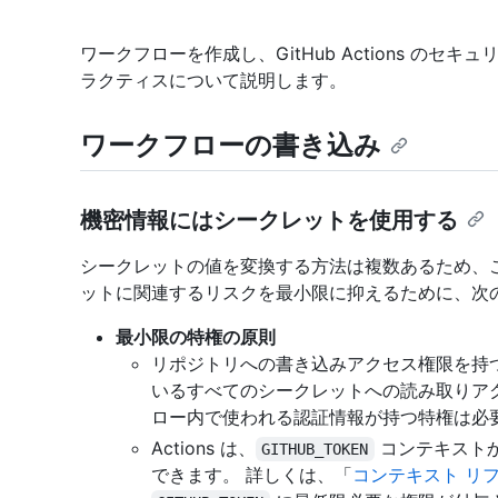
ワークフローを作成し、GitHub Actions の
ラクティスについて説明します。
ワークフローの書き込み
機密情報にはシークレットを使用する
シークレットの値を変換する方法は複数あるため、
ットに関連するリスクを最小限に抑えるために、次
最小限の特権の原則
リポジトリへの書き込みアクセス権限を持
いるすべてのシークレットへの読み取りア
ロー内で使われる認証情報が持つ特権は必
Actions は、
コンテキスト
GITHUB_TOKEN
できます。 詳しくは、「
コンテキスト リ