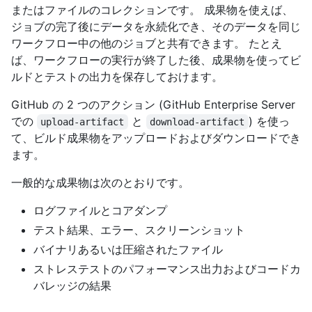
またはファイルのコレクションです。 成果物を使えば、
ジョブの完了後にデータを永続化でき、そのデータを同じ
ワークフロー中の他のジョブと共有できます。 たとえ
ば、ワークフローの実行が終了した後、成果物を使ってビ
ルドとテストの出力を保存しておけます。
GitHub の 2 つのアクション (GitHub Enterprise Server
での
と
) を使っ
upload-artifact
download-artifact
て、ビルド成果物をアップロードおよびダウンロードでき
ます。
一般的な成果物は次のとおりです。
ログファイルとコアダンプ
テスト結果、エラー、スクリーンショット
バイナリあるいは圧縮されたファイル
ストレステストのパフォーマンス出力およびコードカ
バレッジの結果