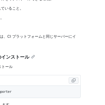
れていること。
と。
ーと CLI は、CI プラットフォームと同じサーバーにイ
張機能のインストール
インストール
します。