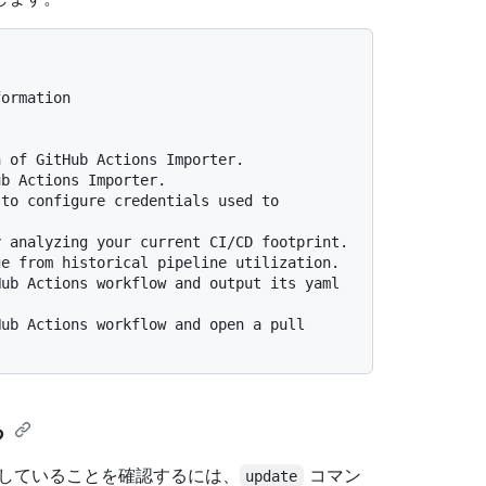
ormation

る
r を実行していることを確認するには、
コマン
update