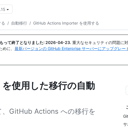
.15
{{icon}}
行する
/
自動移行
/
GitHub Actions Importer を使用する
日付をもって終了となりました:
2026-04-23
.
重大なセキュリティの問題に対
ために、
最新バージョンの GitHub Enterprise サーバーにアップグ
orter を使用した移行の自動
使って、GitHub Actions への移行を
Gi
サ