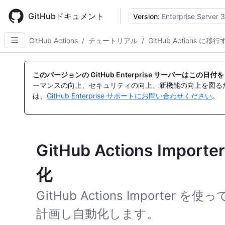
Skip
to
GitHubドキュメント
Version:
Enterprise Server 3
main
content
GitHub Actions
/
チュートリアル
/
GitHub Actions に移
このバージョンの GitHub Enterprise サーバーはこの
ーマンスの向上、セキュリティの向上、新機能の向上を図る
は、
GitHub Enterprise サポートにお問い合わせください
。
GitHub Actions Imp
化
GitHub Actions Importer を
計画し自動化します。