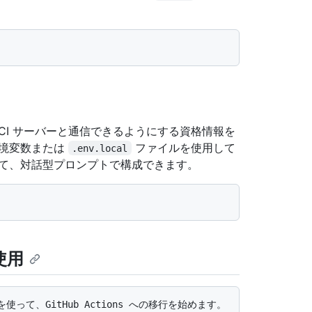
および現在の CI サーバーと通信できるようにする資格情報を
環境変数または
ファイルを使用して
.env.local
して、対話型プロンプトで構成できます。
の使用