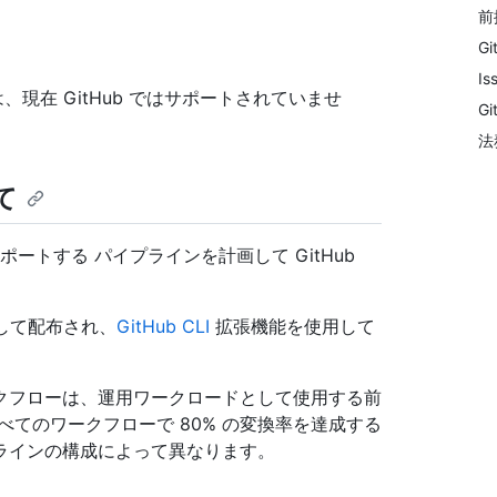
前
Gi
I
ランナーは、現在 GitHub ではサポートされていませ
G
法
いて
CD がサポートする パイプラインを計画して GitHub
テナーとして配布され、
GitHub CLI
拡張機能を使用して
換されたワークフローは、運用ワークロードとして使用する前
てのワークフローで 80% の変換率を達成する
ラインの構成によって異なります。