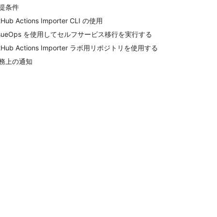
提条件
tHub Actions Importer CLI の使用
ssueOps を使用してセルフサービス移行を実行する
itHub Actions Importer ラボ用リポジトリを使用する
務上の通知