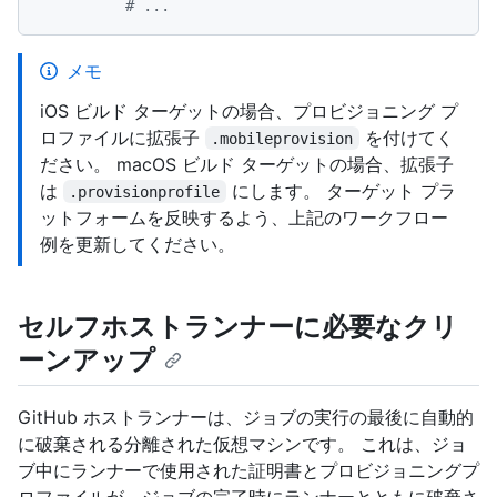
# ...
メモ
iOS ビルド ターゲットの場合、プロビジョニング プ
ロファイルに拡張子
を付けてく
.mobileprovision
ださい。 macOS ビルド ターゲットの場合、拡張子
は
にします。 ターゲット プラ
.provisionprofile
ットフォームを反映するよう、上記のワークフロー
例を更新してください。
セルフホストランナーに必要なクリ
ーンアップ
GitHub ホストランナーは、ジョブの実行の最後に自動的
に破棄される分離された仮想マシンです。 これは、ジョ
ブ中にランナーで使用された証明書とプロビジョニングプ
ロファイルが、ジョブの完了時にランナーとともに破棄さ