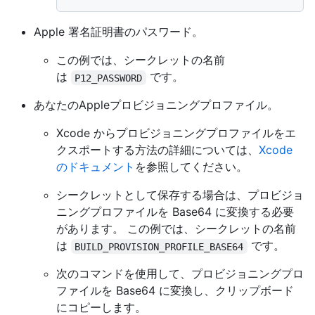
Apple 署名証明書のパスワード。
この例では、シークレットの名前
は
です。
P12_PASSWORD
あなたのAppleプロビジョニングプロファイル。
Xcode からプロビジョニングプロファイルをエ
クスポートする方法の詳細については、
Xcode
のドキュメント
を参照してください。
シークレットとして保存する場合は、プロビジョ
ニングプロファイルを Base64 に変換する必要
があります。 この例では、シークレットの名前
は
です。
BUILD_PROVISION_PROFILE_BASE64
次のコマンドを使用して、プロビジョニングプロ
ファイルを Base64 に変換し、クリップボード
にコピーします。