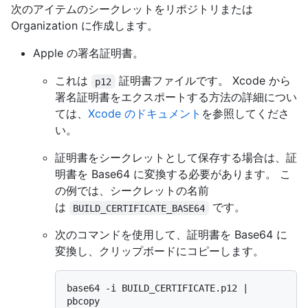
次のアイテムのシークレットをリポジトリまたは
Organization に作成します。
Apple の署名証明書。
これは
証明書ファイルです。 Xcode から
p12
署名証明書をエクスポートする方法の詳細につい
ては、
Xcode のドキュメント
を参照してくださ
い。
証明書をシークレットとして保存する場合は、証
明書を Base64 に変換する必要があります。 こ
の例では、シークレットの名前
は
です。
BUILD_CERTIFICATE_BASE64
次のコマンドを使用して、証明書を Base64 に
変換し、クリップボードにコピーします。
base64 -i BUILD_CERTIFICATE.p12 | 