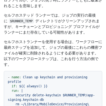
れることを意味します。
セルフホステッド ランナーでは、ジョブの実行の最後
に
ディレクトリがクリーンアップされま
$RUNNER_TEMP
すが、キーチェーンとプロビジョニング プロファイルが
ランナーにまだ存在している可能性があります。
セルフホストランナーを使用する場合は、ワークフローに
最終ステップを追加して、ジョブの最後にこれらの機密フ
ァイルが確実に削除されるようにする必要があります。
以下のワークフローステップは、これを行う方法の例で
す。
-
name:
Clean
up
keychain
and
provisioning
profile
if:
${{
always()
}}
run:
|

    security delete-keychain $RUNNER_TEMP/app-
signing.keychain-db

    rm ~/Library/MobileDevice/Provisioning\ 