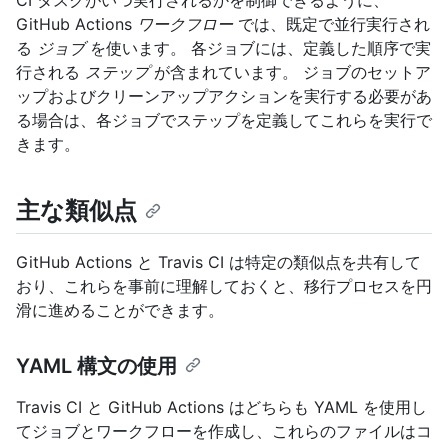
GitHub Actions
ワークフロー
では、既定で並行実行され
る
ジョブ
を使います。 各ジョブには、定義した順序で実
行される
ステップ
が含まれています。 ジョブのセットア
ップおよびクリーンアップアクションを実行する必要があ
る場合は、各ジョブでステップを定義してこれらを実行で
きます。
主な類似点
GitHub Actions と Travis CI は特定の類似点を共有して
おり、これらを事前に理解しておくと、移行プロセスを円
滑に進めることができます。
YAML 構文の使用
Travis CI と GitHub Actions はどちらも YAML を使用し
てジョブとワークフローを作成し、これらのファイルはコ