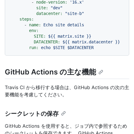
-
node-version:
'16.x'
site:
"dev"
datacenter:
"site-b"
steps:
-
name:
Echo
site
details
env:
SITE:
${{
matrix.site
}}
DATACENTER:
${{
matrix.datacenter
}}
run:
echo
$SITE
$DATACENTER
GitHub Actions の主な機能
Travis CI から移行する場合は、GitHub Actions の次の主
要機能を考慮してください。
シークレットの保存
GitHub Actions を使用すると、ジョブ内で参照するため
のシークレットを保存できます。 GitHub Actions