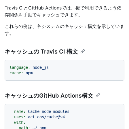
Travis CIとGitHub Actionsでは、後で利用できるよう依
存関係を手動でキャッシュできます。
これらの例は、各システムのキャッシュ構文を示していま
す。
キャッシュの Travis CI 構文
language:
node_js
cache:
npm
キャッシュのGitHub Actions構文
-
name:
Cache
node
modules
uses:
actions/cache@v4
with:
path:
~/.npm