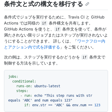
条件文と式の構文を移行する
条件式でジョブを実行するために、Travis CI と GitHub
Actions では同様の
条件構文を共有します。
if
GitHub Actions を使うと、
条件文を使って、条件が
if
満たされない限りジョブまたはステップが実行されないよ
うにすることができます。 詳しくは、「
ワークフロー内
とアクション内で式を評価する
」をご覧ください。
次の例は、ステップを実行するかどうかを
条件文で
if
制御する方法を示しています。
jobs:
conditional:
runs-on:
ubuntu-latest
steps:
-
run:
echo
"This step runs with str 
equals 'ABC' and num equals 123"
if:
env.str
==
'ABC'
&&
env.num
==
123