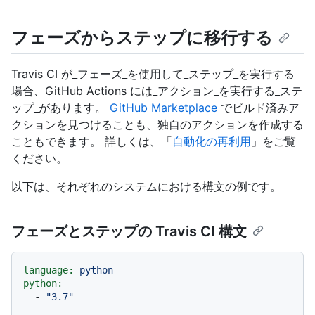
フェーズからステップに移行する
Travis CI が_フェーズ_を使用して_ステップ_を実行する
場合、GitHub Actions には_アクション_を実行する_ステ
ップ_があります。
GitHub Marketplace
でビルド済みア
クションを見つけることも、独自のアクションを作成する
こともできます。 詳しくは、「
自動化の再利用
」をご覧
ください。
以下は、それぞれのシステムにおける構文の例です。
フェーズとステップの Travis CI 構文
language:
python
python:
-
"3.7"