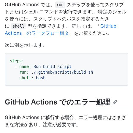
GitHub Actions では、
ステップを使ってスクリプ
run
トまたはシェル コマンドを実行できます。 特定のシェル
を使うには、スクリプトへのパスを指定するとき
に
型を指定できます。 詳しくは、「
GitHub
shell
Actions のワークフロー構文
」をご覧ください。
次に例を示します。
steps:
-
name:
Run
build
script
run:
./.github/scripts/build.sh
shell:
bash
GitHub Actions でのエラー処理
GitHub Actions に移行する場合、エラー処理にはさまざ
まな方法があり、注意が必要です。