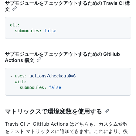
サブモジュールをチェックアウトするための Travis CI 構
文
git:
submodules:
false
サブモジュールをチェックアウトするための GitHub
Actions 構文
-
uses:
actions/checkout@v6
with:
submodules:
false
マトリックスで環境変数を使用する
Travis CI と GitHub Actions はどちらも、カスタム変数
をテスト マトリックスに追加できます。これにより、後