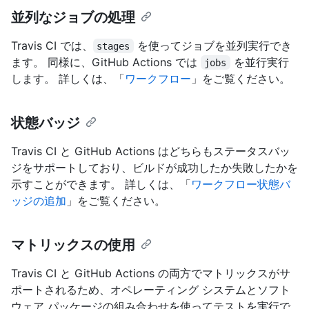
並列なジョブの処理
Travis CI では、
を使ってジョブを並列実行でき
stages
ます。 同様に、GitHub Actions では
を並行実行
jobs
します。 詳しくは、「
ワークフロー
」をご覧ください。
状態バッジ
Travis CI と GitHub Actions はどちらもステータスバッ
ジをサポートしており、ビルドが成功したか失敗したかを
示すことができます。 詳しくは、「
ワークフロー状態バ
ッジの追加
」をご覧ください。
マトリックスの使用
Travis CI と GitHub Actions の両方でマトリックスがサ
ポートされるため、オペレーティング システムとソフト
ウェア パッケージの組み合わせを使ってテストを実行で