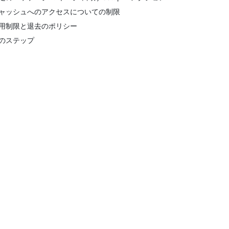
ャッシュへのアクセスについての制限
用制限と退去のポリシー
のステップ