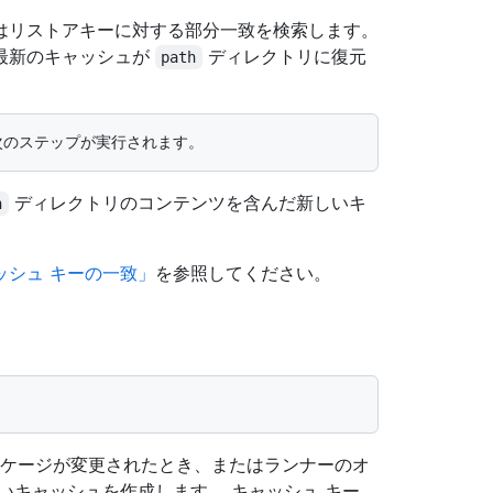
はリストアキーに対する部分一致を検索します。
最新のキャッシュが
ディレクトリに復元
path
ディレクトリのコンテンツを含んだ新しいキ
h
ッシュ キーの一致」
を参照してください。
ケージが変更されたとき、またはランナーのオ
いキャッシュを作成します。 キャッシュ キー