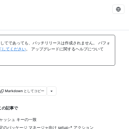
してであっても、パッチリリースは作成されません。 パフォ
レードしてください
。 アップグレードに関するヘルプについて
Markdown としてコピー
この記事で
ャッシュ キーの一致
定のパッケージ マネージャ向け setup-* アクション