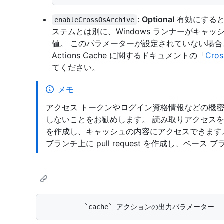
:
Optional
有効にすると
enableCrossOsArchive
ステムとは別に、Windows ランナーがキャ
値。 このパラメーターが設定されていない場
Actions Cache に関するドキュメントの「
Cro
てください。
メモ
アクセス トークンやログイン資格情報などの機
しないことをお勧めします。 読み取りアクセスを持つ人
を作成し、キャッシュの内容にアクセスできます
ブランチ上に pull request を作成し、ベ