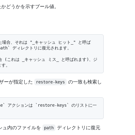
たかどうかを示すブール値。
th` ディレクトリに復元されます。

ーザーが指定した
の一致も検索し
restore-keys
シュ内のファイルを
ディレクトリに復元
path