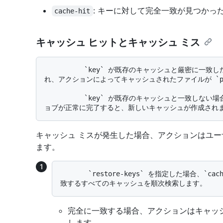
: キーに対して完全一致が見つかっ
cache-hit
キャッシュ ヒットとキャッシュ ミス
          `key` が既存のキャッシュと厳密に一致した場合、それは "_キャッシュ ヒット_" と呼ば
れ、アクションによってキャッシュされたファイルが `pa
          `key` が既存のキャッシュと一致しない場合 (これは _キャッシュ ミス_ と呼ばれます)、ジ
キャッシュ ミスが発生した場合、アクションはユ
ます。
       `restore-keys` を指定した場合、`cache` アクションは `restore-keys` のリストに一
完全に一致する場合、アクションはキャッ
します。