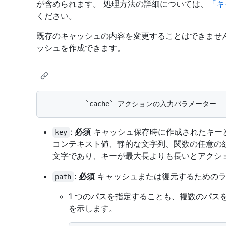
が含められます。 処理方法の詳細については、
「キ
ください。
既存のキャッシュの内容を変更することはできませ
ッシュを作成できます。
:
必須
キャッシュ保存時に作成されたキー
key
コンテキスト値、静的な文字列、関数の任意の組
文字であり、キーが最大長よりも長いとアクシ
:
必須
キャッシュまたは復元するためのラ
path
1 つのパスを指定することも、複数のパス
を示します。