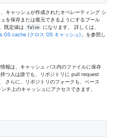
、キャッシュが作成されたオペレーティング シ
ッシュを保存または復元できるようにするブール
合、既定値は
になります。 詳しくは、
false
ss OS cache (クロス OS キャッシュ)
」を参照し
密情報は、キャッシュ パス内のファイルに保存
は誰でも、リポジトリに pull request
。 さらに、リポジトリのフォークも、ベース
ース ブランチ上のキャッシュにアクセスできます。