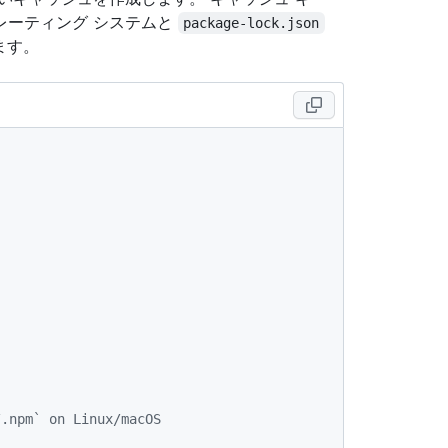
レーティング システムと
package-lock.json
ます。
/.npm` on Linux/macOS