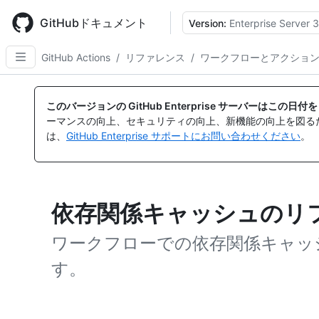
Skip
to
GitHubドキュメント
Version:
Enterprise Server 3
main
content
GitHub Actions
/
リファレンス
/
ワークフローとアクショ
このバージョンの GitHub Enterprise サーバーはこの
ーマンスの向上、セキュリティの向上、新機能の向上を図る
は、
GitHub Enterprise サポートにお問い合わせください
。
依存関係キャッシュのリ
ワークフローでの依存関係キャッ
す。