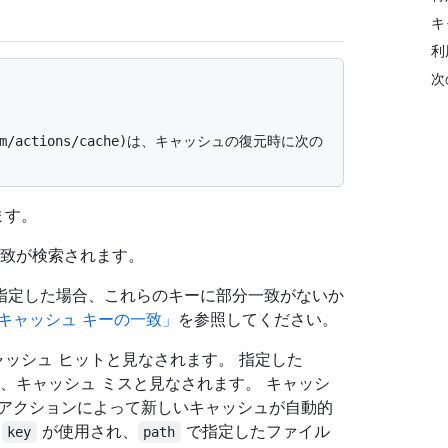
キ
利
次
ます。
致が検索されます。
指定した場合、これらのキーに部分一致がないか
キャッシュ キーの一致」
を参照してください。
ッシュ ヒットと見なされます。 指定した
、キャッシュ ミスと見なされます。 キャッシ
のアクションによって新しいキャッシュが自動的
た
が使用され、
で指定したファイル
key
path