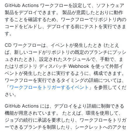
GitHub Actions ワークフローを設定して、ソフトウェア
製品をデプロイできます。 製品が意図したとおりに動作
することを確認するため、ワークフローでリポジトリ内の
コードをビルドし、デプロイする前にテストを実行できま
す。
CD ワークフローは、イベントが発生したとき (たとえ
ば、新しいコードがリポジトリの既定のブランチにプッシ
ュされたとき)、設定されたスケジュールで、手動で、ま
たはリポジトリ ディスパッチ Webhook を使って外部イ
ベントが発生したときに実行するように、構成できます。
ワークフローを実行できるタイミングの詳細については、
「
ワークフローをトリガーするイベント
」を参照してくだ
さい。
GitHub Actions には、デプロイをより詳細に制御できる
機能が用意されています。 たとえば、環境を使用して、
ジョブの続行に承認を要求したり、ワークフローをトリガ
ーできるブランチを制限したり、シークレットへのアクセ