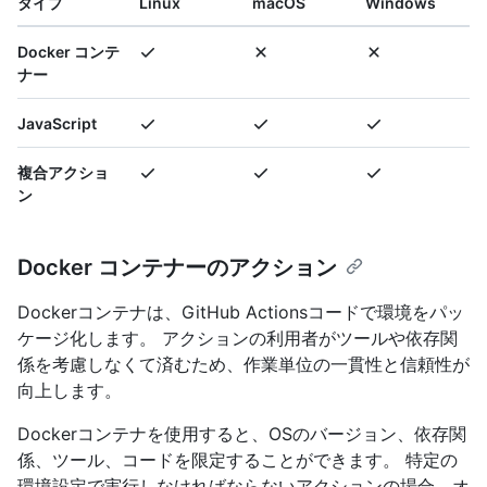
タイプ
Linux
macOS
Windows
Docker コンテ
ナー
JavaScript
複合アクショ
ン
Docker コンテナーのアクション
Dockerコンテナは、GitHub Actionsコードで環境をパッ
ケージ化します。 アクションの利用者がツールや依存関
係を考慮しなくて済むため、作業単位の一貫性と信頼性が
向上します。
Dockerコンテナを使用すると、OSのバージョン、依存関
係、ツール、コードを限定することができます。 特定の
環境設定で実行しなければならないアクションの場合、オ