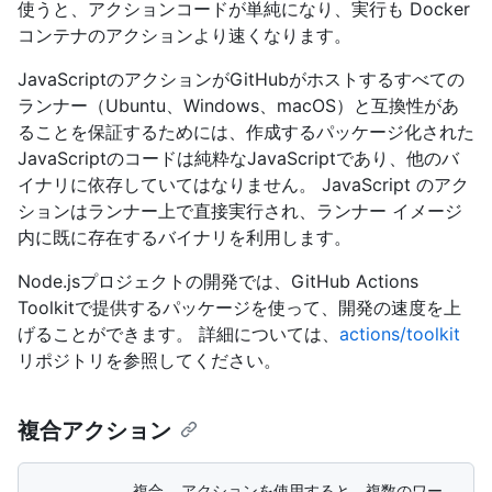
使うと、アクションコードが単純になり、実行も Docker
コンテナのアクションより速くなります。
JavaScriptのアクションがGitHubがホストするすべての
ランナー（Ubuntu、Windows、macOS）と互換性があ
ることを保証するためには、作成するパッケージ化された
JavaScriptのコードは純粋なJavaScriptであり、他のバ
イナリに依存していてはなりません。 JavaScript のアク
ションはランナー上で直接実行され、ランナー イメージ
内に既に存在するバイナリを利用します。
Node.jsプロジェクトの開発では、GitHub Actions
Toolkitで提供するパッケージを使って、開発の速度を上
げることができます。 詳細については、
actions/toolkit
リポジトリを参照してください。
複合アクション
          _複合_ アクションを使用すると、複数のワー