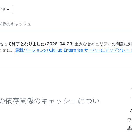
.15
{{icon}}
関係のキャッシュ
日付をもって終了となりました:
2026-04-23
.
重大なセキュリティの問題に対
ために、
最新バージョンの GitHub Enterprise サーバーにアップグ
の依存関係のキャッシュについ
ワ
成