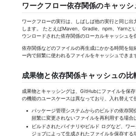
ワークフロー依存関係のキャッシ
ワークフローの実行は、しばしば他の実行と同じ出
します。 たとえばMaven、Gradle、npm、Y
ウンロードされた依存関係のローカルキャッシュを
依存関係などのファイルの再生成にかかる時間を短縮し
ー内で頻繁に使われるファイルをキャッシュできま
成果物と依存関係キャッシュの比
成果物とキャッシングは、GitHubにファイルを
の機能のユースケースは異なっており、入れ替えて
パッケージ管理システムからのビルドの依存関
頻繁に変更されないファイルを再利用する場合
ビルドされたバイナリやビルド ログなど、ワ
ジョブによって生成されたファイルを保存する