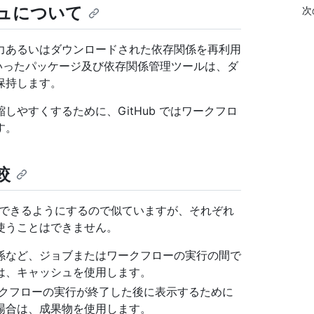
ュについて
次
力あるいはダウンロードされた依存関係を再利用
arnといったパッケージ及び依存関係管理ツールは、ダ
保持します。
やすくするために、GitHub ではワークフロ
す。
較
保存できるようにするので似ていますが、それぞれ
使うことはできません。
係など、ジョブまたはワークフローの実行の間で
は、キャッシュを使用します。
ークフローの実行が終了した後に表示するために
場合は、成果物を使用します。