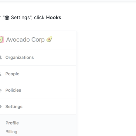
 "
Settings", click
Hooks
.