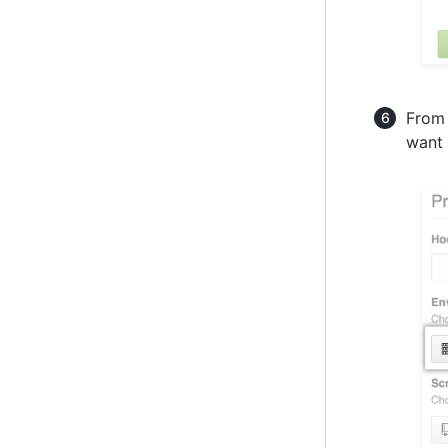
From
want 