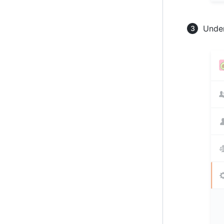
Under