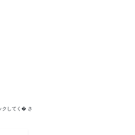
ックしてく� さ