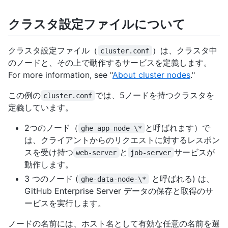
クラスタ設定ファイルについて
クラスタ設定ファイル（
）は、クラスタ中
cluster.conf
のノードと、その上で動作するサービスを定義します。
For more information, see "
About cluster nodes
."
この例の
では、5ノードを持つクラスタを
cluster.conf
定義しています。
2つのノード（
と呼ばれます）で
ghe-app-node-\*
は、クライアントからのリクエストに対するレスポン
スを受け持つ
と
サービスが
web-server
job-server
動作します。
3 つのノード (
と呼ばれる) は、
ghe-data-node-\*
GitHub Enterprise Server データの保存と取得のサ
ービスを実行します。
ノードの名前には、ホスト名として有効な任意の名前を選