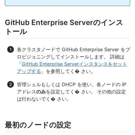
GitHub Enterprise Serverのインス
トール
各クラスタノードで GitHub Enterprise Server をプ
ロビジョニングしてインストールします。 詳細は
「
GitHub Enterprise Serverインスタンスをセット
アップする
」を参照してく� さい。
管理シェルもしくは DHCP を使い、各ノードの IP
アドレス
のみ
を設定してく� さい。 その他の設定
は行わないでく� さい。
最初のノードの設定