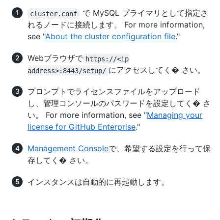
で MySQL プライマリとして指定さ
cluster.conf
れるノードに接続します。 For more information,
see "
About the cluster configuration file
."
Webブラウザで
https://<ip
にアクセスしてく� さい。
address>:8443/setup/
プロンプトでライセンスファイルをアップロード
し、管理コンソールのパスワードを設定してく� さ
い。 For more information, see "
Managing your
license for GitHub Enterprise
."
Management Console
で、希望する設定を行って保
存してく� さい。
インスタンスは自動的に再起動します。