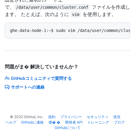
で、
ファイルを作成し
/data/user/common/cluster.conf
ます。 たとえば、次のように
を使用します。
vim
ghe-data-node-1:~$ sudo vim /data/user/common/clust
問題がま� 解決していませんか？
GitHubコミュニティで質問する
サポートへの連絡
©
2022
GitHub, Inc.
規約
プライバシー
セキュリティ
状況
ヘルプ
GitHubに連絡
価� �
開発者 API
トレーニング
ブログ
GitHubについて