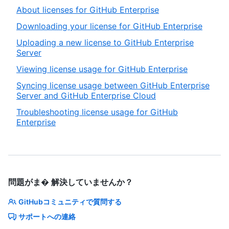
About licenses for GitHub Enterprise
Downloading your license for GitHub Enterprise
Uploading a new license to GitHub Enterprise
Server
Viewing license usage for GitHub Enterprise
Syncing license usage between GitHub Enterprise
Server and GitHub Enterprise Cloud
Troubleshooting license usage for GitHub
Enterprise
問題がま� 解決していませんか？
GitHubコミュニティで質問する
サポートへの連絡