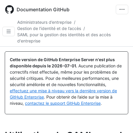
Skip
to
Documentation GitHub
main
content
Administrateurs d’entreprise
/
Gestion de l’identité et de l’accès
/
SAML pour la gestion des identités et des accès
d'entreprise
Cette version de GitHub Enterprise Server n'est plus
disponible depuis le
2026-07-01
.
Aucune publication de
correctifs n’est effectuée, même pour les problèmes de
sécurité critiques. Pour de meilleures performances, une
sécurité améliorée et de nouvelles fonctionnalités,
effectuez une mise à niveau vers la dernière version de
GitHub Enterprise
. Pour obtenir de l’aide sur la mise à
niveau,
contactez le support GitHub Enterprise
.