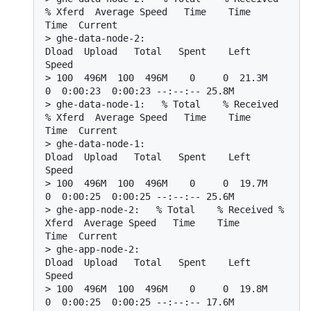
% Xferd  Average Speed   Time    Time     
Time  Current
> 
ghe-data-node-2:                                  
Dload  Upload   Total   Spent    Left  
Speed
> 
100  496M  100  496M    0     0  21.3M      
0  0:00:23  0:00:23 --:--:-- 25.8M
> 
ghe-data-node-1:   % Total    % Received 
% Xferd  Average Speed   Time    Time     
Time  Current
> 
ghe-data-node-1:                                  
Dload  Upload   Total   Spent    Left  
Speed
> 
100  496M  100  496M    0     0  19.7M      
0  0:00:25  0:00:25 --:--:-- 25.6M
> 
ghe-app-node-2:   % Total    % Received % 
Xferd  Average Speed   Time    Time     
Time  Current
> 
ghe-app-node-2:                                  
Dload  Upload   Total   Spent    Left  
Speed
> 
100  496M  100  496M    0     0  19.8M      
0  0:00:25  0:00:25 --:--:-- 17.6M