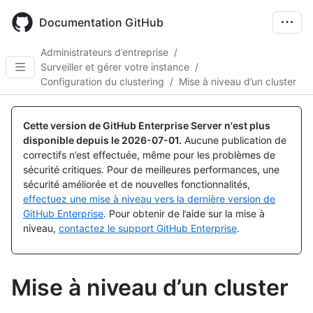
Skip
to
Documentation GitHub
main
content
Administrateurs d’entreprise
/
Surveiller et gérer votre instance
/
Configuration du clustering
/
Mise à niveau d’un cluster
Cette version de GitHub Enterprise Server n'est plus
disponible depuis le
2026-07-01
.
Aucune publication de
correctifs n’est effectuée, même pour les problèmes de
sécurité critiques. Pour de meilleures performances, une
sécurité améliorée et de nouvelles fonctionnalités,
effectuez une mise à niveau vers la dernière version de
GitHub Enterprise
. Pour obtenir de l’aide sur la mise à
niveau,
contactez le support GitHub Enterprise
.
Mise à niveau d’un cluster