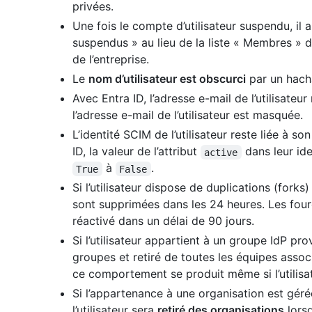
privées.
Une fois le compte d’utilisateur suspendu, il 
suspendus » au lieu de la liste « Membres » 
de l’entreprise.
Le
nom d’utilisateur est obscurci
par un hacha
Avec Entra ID, l’adresse e-mail de l’utilisateu
l’adresse e-mail de l’utilisateur est masquée.
L’identité SCIM de l’utilisateur reste liée à s
ID, la valeur de l’attribut
dans leur ide
active
à
.
True
False
Si l’utilisateur dispose de duplications (forks)
sont supprimées dans les 24 heures. Les fourch
réactivé dans un délai de 90 jours.
Si l’utilisateur appartient à un groupe IdP pr
groupes et retiré de toutes les équipes ass
ce comportement se produit même si l’utilis
Si l’appartenance à une organisation est géré
l’utilisateur sera
retiré des organisations
lorsq