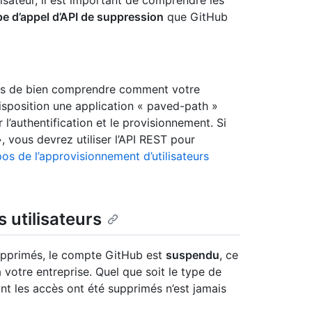
lisateur, il est important de comprendre les
pe d’appel d’API de suppression
que GitHub
ous de bien comprendre comment votre
sposition une application « paved-path »
 l’authentification et le provisionnement. Si
, vous devrez utiliser l’API REST pour
os de l’approvisionnement d’utilisateurs
 utilisateurs
 supprimés, le compte GitHub est
suspendu
, ce
à votre entreprise. Quel que soit le type de
nt les accès ont été supprimés n’est jamais