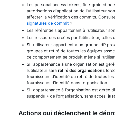
Les personal access tokens, fine-grained per
autorisations d'application de l'utilisateur s
affecter la vérification des commits. Consult
signatures de commit
».
Les référentiels appartenant à l’utilisateur so
Les ressources créées par l’utilisateur, telle
Si l’utilisateur appartient à un groupe IdP pr
groupes et retiré de toutes les équipes ass
ce comportement se produit même si l’utilis
Si l’appartenance à une organisation est géré
l’utilisateur sera
retiré des organisations
lorsq
fournisseurs d’identité ou retiré de toutes 
fournisseurs d’identité dans l’organisation.
Si l’appartenance à l’organisation est gérée d
suspendu » de l’organisation, sans accès,
jus
Actions qui déclenchent le dép