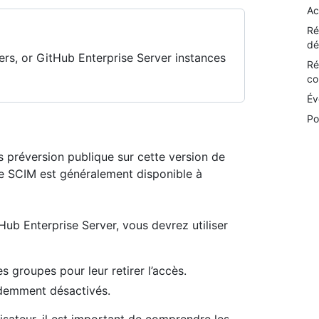
Ac
Ré
dé
rs, or GitHub Enterprise Server instances
Ré
co
Év
Po
 préversion publique sur cette version de
de SCIM est généralement disponible à
ub Enterprise Server, vous devrez utiliser
s groupes pour leur retirer l’accès.
édemment désactivés.