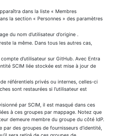
apparaîtra dans la liste « Membres
dans la section « Personnes » des paramètres
ge du nom d’utilisateur d’origine .
r reste la même. Dans tous les autres cas,
on compte d’utilisateur sur GitHub. Avec Entra
ntité SCIM liée stockée est mise à jour de
 de référentiels privés ou internes, celles-ci
es sont restaurées si l’utilisateur est
ovisionné par SCIM, il est masqué dans ces
ociées à ces groupes par mappage. Notez que
ateur demeure membre du groupe du côté IdP.
e par des groupes de fournisseurs d’identité,
u’il sera retiré de ces groupes de