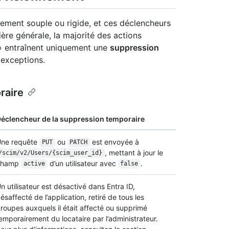
ement souple ou rigide, et ces déclencheurs
ère générale, la majorité des actions
 » entraînent uniquement une
suppression
 exceptions.
raire
éclencheur de la suppression temporaire
ne requête
ou
est envoyée à
PUT
PATCH
, mettant à jour le
/scim/v2/Users/{scim_user_id}
champ
d’un utilisateur avec
.
active
false
n utilisateur est désactivé dans Entra ID,
ésaffecté de l’application, retiré de tous les
roupes auxquels il était affecté ou supprimé
emporairement du locataire par l’administrateur.