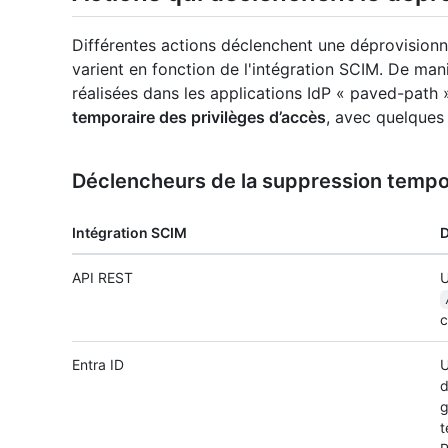
Différentes actions déclenchent une déprovisionn
varient en fonction de l'intégration SCIM. De mani
réalisées dans les applications IdP « paved-path
temporaire des privilèges d’accès
, avec quelques
Déclencheurs de la suppression tempo
Intégration SCIM
D
API REST
U
Entra ID
U
d
g
t