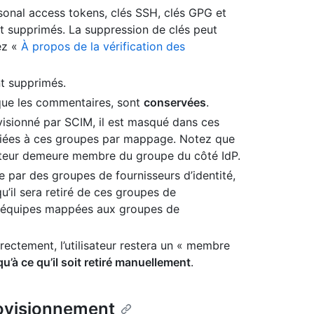
sonal access tokens, clés SSH, clés GPG et
ont supprimés. La suppression de clés peut
ez «
À propos de la vérification des
nt supprimés.
s que les commentaires, sont
conservées
.
ovisionné par SCIM, il est masqué dans ces
ociées à ces groupes par mappage. Notez que
ateur demeure membre du groupe du côté IdP.
e par des groupes de fournisseurs d’identité,
u’il sera retiré de ces groupes de
les équipes mappées aux groupes de
irectement, l’utilisateur restera un « membre
qu’à ce qu’il soit retiré manuellement
.
rovisionnement