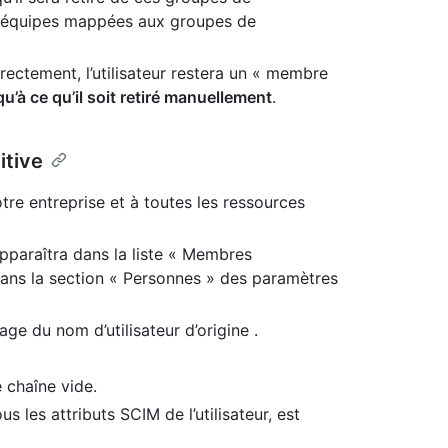
les équipes mappées aux groupes de
irectement, l’utilisateur restera un « membre
qu’à ce qu’il soit retiré manuellement
.
itive
tre entreprise et à toutes les ressources
apparaîtra dans la liste « Membres
dans la section « Personnes » des paramètres
ge du nom d’utilisateur d’origine .
e chaîne vide.
ous les attributs SCIM de l’utilisateur, est