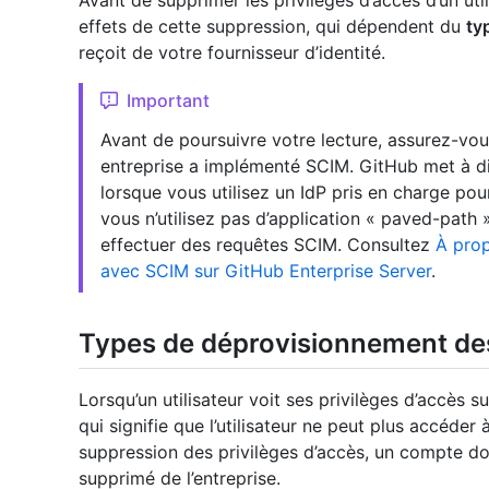
Avant de supprimer les privilèges d’accès d’un uti
effets de cette suppression, qui dépendent du
ty
reçoit de votre fournisseur d’identité.
Important
Avant de poursuivre votre lecture, assurez-v
entreprise a implémenté SCIM. GitHub met à di
lorsque vous utilisez un IdP pris en charge pour
vous n’utilisez pas d’application « paved-path »
effectuer des requêtes SCIM. Consultez
À prop
avec SCIM sur GitHub Enterprise Server
.
Types de déprovisionnement des
Lorsqu’un utilisateur voit ses privilèges d’accès
qui signifie que l’utilisateur ne peut plus accéder 
suppression des privilèges d’accès, un compte do
supprimé de l’entreprise.