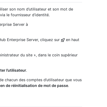
tiliser son nom d’utilisateur et son mot de
ia le fournisseur d’identité.
rprise Server à
Hub Enterprise Server, cliquez sur
en haut
nistrateur du site », dans le coin supérieur
ter l’utilisateur
.
l de chacun des comptes d’utilisateur que vous
ien de réinitialisation de mot de passe
.