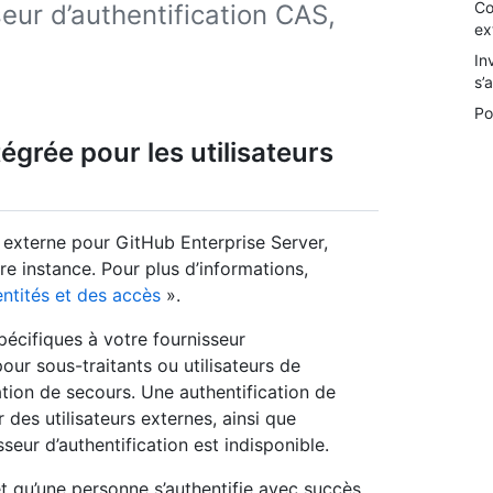
Co
eur d’authentification CAS,
ex
In
s’
Po
tégrée pour les utilisateurs
n externe pour GitHub Enterprise Server,
re instance. Pour plus d’informations,
entités et des accès
».
écifiques à votre fournisseur
our sous-traitants ou utilisateurs de
tion de secours. Une authentification de
des utilisateurs externes, ainsi que
eur d’authentification est indisponible.
et qu’une personne s’authentifie avec succès