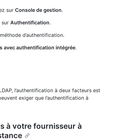
uez sur
Console de gestion
.
z sur
Authentification
.
 méthode d’authentification.
s avec authentification intégrée
.
LDAP, l’authentification à deux facteurs est
peuvent exiger que l’authentification à
rs à votre fournisseur à
nstance