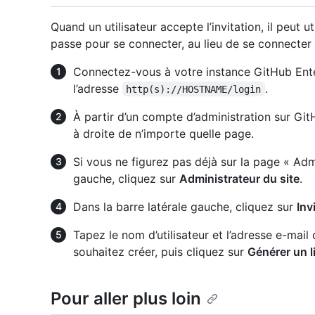
Quand un utilisateur accepte l’invitation, il peut u
passe pour se connecter, au lieu de se connecter v
Connectez-vous à votre instance GitHub Ente
l’adresse
.
http(s)://HOSTNAME/login
À partir d’un compte d’administration sur Git
à droite de n’importe quelle page.
Si vous ne figurez pas déjà sur la page « Admi
gauche, cliquez sur
Administrateur du site
.
Dans la barre latérale gauche, cliquez sur
Invi
Tapez le nom d’utilisateur et l’adresse e-mai
souhaitez créer, puis cliquez sur
Générer un l
Pour aller plus loin