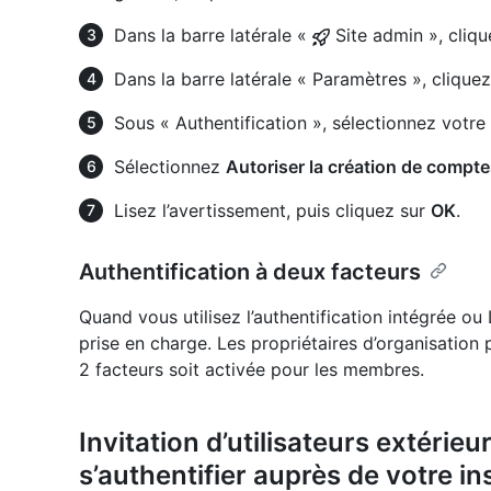
Dans la barre latérale «
Site admin », cliq
Dans la barre latérale « Paramètres », clique
Sous « Authentification », sélectionnez votre
Sélectionnez
Autoriser la création de compte
Lisez l’avertissement, puis cliquez sur
OK
.
Authentification à deux facteurs
Quand vous utilisez l’authentification intégrée ou 
prise en charge. Les propriétaires d’organisation 
2 facteurs soit activée pour les membres.
Invitation d’utilisateurs extérieu
s’authentifier auprès de votre i