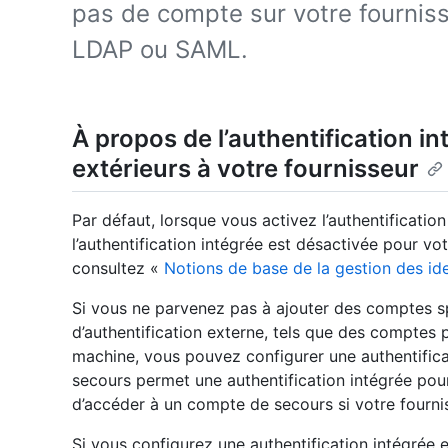
pas de compte sur votre fourniss
LDAP ou SAML.
À propos de l’authentification in
extérieurs à votre fournisseur
Par défaut, lorsque vous activez l’authentificatio
l’authentification intégrée est désactivée pour vot
consultez «
Notions de base de la gestion des id
Si vous ne parvenez pas à ajouter des comptes sp
d’authentification externe, tels que des comptes p
machine, vous pouvez configurer une authentifica
secours permet une authentification intégrée pour 
d’accéder à un compte de secours si votre fourniss
Si vous configurez une authentification intégrée 