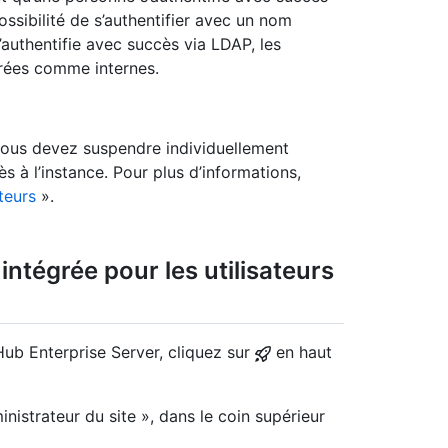
ssibilité de s’authentifier avec un nom
s’authentifie avec succès via LDAP, les
érées comme internes.
, vous devez suspendre individuellement
ès à l’instance. Pour plus d’informations,
teurs
».
intégrée pour les utilisateurs
Hub Enterprise Server, cliquez sur
en haut
nistrateur du site », dans le coin supérieur