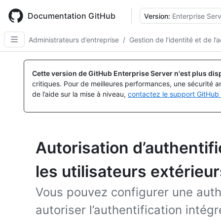
Skip
to
Documentation GitHub
Version:
Enterprise Serv
main
content
Administrateurs d’entreprise
/
Gestion de l’identité et de l’
Cette version de GitHub Enterprise Server n'est plus dis
critiques. Pour de meilleures performances, une sécurité a
de l’aide sur la mise à niveau,
contactez le support GitHub 
Autorisation d’authentif
les utilisateurs extérieu
Vous pouvez configurer une auth
autoriser l’authentification inté