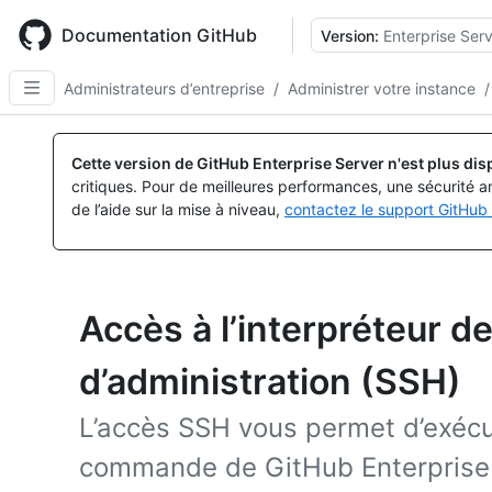
Skip
to
Documentation GitHub
Version:
Enterprise Serv
main
content
Administrateurs d’entreprise
/
Administrer votre instance
/
Cette version de GitHub Enterprise Server n'est plus dis
critiques. Pour de meilleures performances, une sécurité a
de l’aide sur la mise à niveau,
contactez le support GitHub 
Accès à l’interpréteur
d’administration (SSH)
L’accès SSH vous permet d’exécute
commande de GitHub Enterprise 