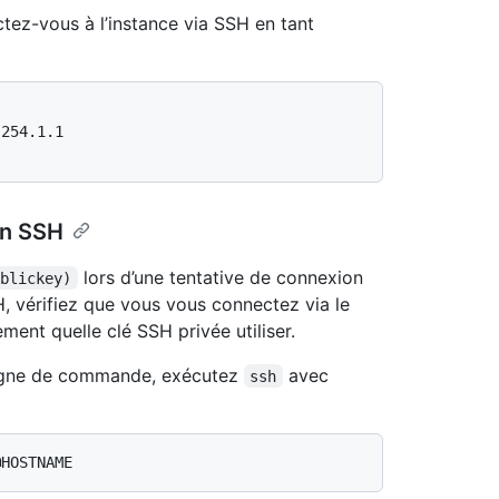
ctez-vous à l’instance via SSH en tant
254.1.1

on SSH
lors d’une tentative de connexion
ublickey)
, vérifiez que vous vous connectez via le
ment quelle clé SSH privée utiliser.
a ligne de commande, exécutez
avec
ssh