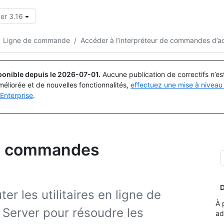
er 3.16
Rechercher ou demander
Copilot
Ligne de commande
/
Accéder à l’interpréteur de commandes d’ad
ponible depuis le
2026-07-01
.
Aucune publication de correctifs n’e
méliorée et de nouvelles fonctionnalités,
effectuez une mise à niveau 
Enterprise
.
 de commandes
D
r les utilitaires en ligne de
À 
Server pour résoudre les
ad