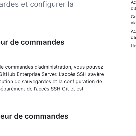
Ac
rdes et configurer la
d’
Co
vi
Ac
de
éteur de commandes
Li
r de commandes d’administration, vous pouvez
GitHub Enterprise Server. L’accès SSH s’avère
écution de sauvegardes et la configuration de
 séparément de l’accès SSH Git et est
préteur de commandes