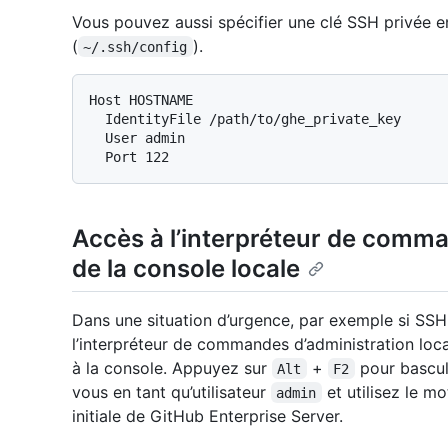
Vous pouvez aussi spécifier une clé SSH privée en 
(
).
~/.ssh/config
Host HOSTNAME

  IdentityFile /path/to/ghe_private_key

  User admin

Accès à l’interpréteur de comman
de la console locale
Dans une situation d’urgence, par exemple si SSH
l’interpréteur de commandes d’administration loca
à la console. Appuyez sur
+
pour bascule
Alt
F2
vous en tant qu’utilisateur
et utilisez le mo
admin
initiale de GitHub Enterprise Server.