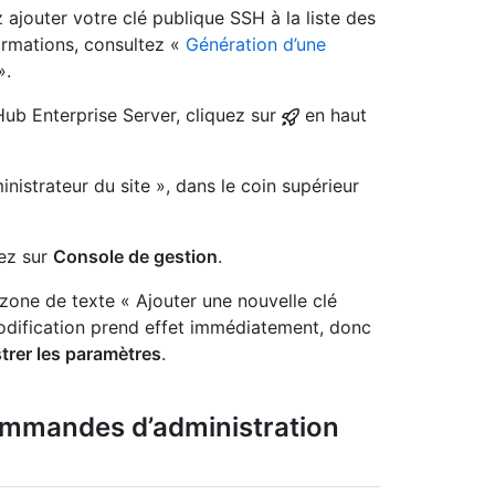
 ajouter votre clé publique SSH à la liste des
formations, consultez «
Génération d’une
».
Hub Enterprise Server, cliquez sur
en haut
nistrateur du site », dans le coin supérieur
uez sur
Console de gestion
.
zone de texte « Ajouter une nouvelle clé
odification prend effet immédiatement, donc
trer les paramètres
.
commandes d’administration