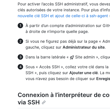
Pour activer l’accès SSH administratif, vous devez
clés autorisées de votre instance. Pour plus d’in
nouvelle clé SSH et ajout de celle-ci à ssh-agent
À partir d’un compte d’administration sur Git
à droite de n’importe quelle page.
Si vous ne figurez pas déjà sur la page « Admi
gauche, cliquez sur
Administrateur du site
.
Dans la barre latérale «
Site admin », cliq
Sous « Accès SSH », collez votre clé dans la 
SSH », puis cliquez sur
Ajouter une clé
. La m
vous n’avez pas besoin de cliquer sur
Enregis
Connexion à l’interpréteur de 
via SSH