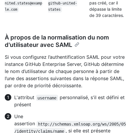
pas créé, car il
nited.states@examp
github-united-
dépasse la limite
le.com
states
de 39 caractères.
À propos de la normalisation du nom
d'utilisateur avec SAML
Si vous configurez l’authentification SAML pour votre
instance GitHub Enterprise Server, GitHub détermine
le nom d’utilisateur de chaque personne à partir de
l’une des assertions suivantes dans la réponse SAML,
par ordre de priorité décroissante.
L'attribut
personnalisé, s'il est défini et
username
présent
Une
assertion
http://schemas.xmlsoap.org/ws/2005/05
, si elle est présente
/identity/claims/name