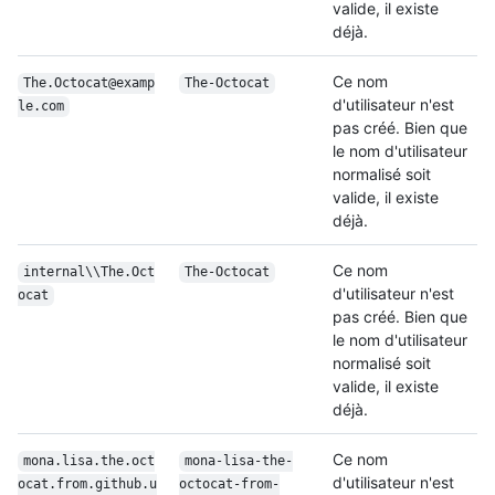
valide, il existe
déjà.
Ce nom
The.Octocat@examp
The-Octocat
d'utilisateur n'est
le.com
pas créé. Bien que
le nom d'utilisateur
normalisé soit
valide, il existe
déjà.
Ce nom
internal\\The.Oct
The-Octocat
d'utilisateur n'est
ocat
pas créé. Bien que
le nom d'utilisateur
normalisé soit
valide, il existe
déjà.
Ce nom
mona.lisa.the.oct
mona-lisa-the-
d'utilisateur n'est
ocat.from.github.u
octocat-from-