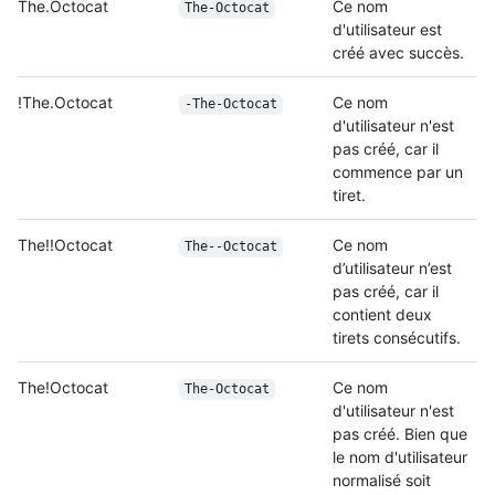
The.Octocat
Ce nom
The-Octocat
d'utilisateur est
créé avec succès.
!The.Octocat
Ce nom
-The-Octocat
d'utilisateur n'est
pas créé, car il
commence par un
tiret.
The!!Octocat
Ce nom
The--Octocat
d’utilisateur n’est
pas créé, car il
contient deux
tirets consécutifs.
The!Octocat
Ce nom
The-Octocat
d'utilisateur n'est
pas créé. Bien que
le nom d'utilisateur
normalisé soit