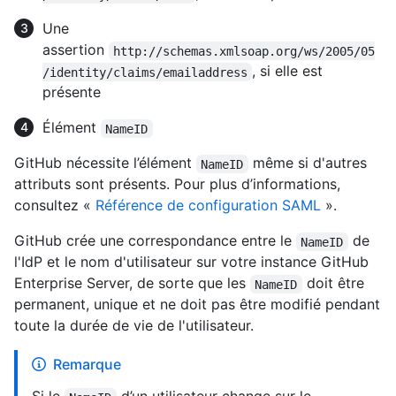
Une
assertion
http://schemas.xmlsoap.org/ws/2005/05
, si elle est
/identity/claims/emailaddress
présente
Élément
NameID
GitHub nécessite l’élément
même si d'autres
NameID
attributs sont présents. Pour plus d’informations,
consultez «
Référence de configuration SAML
».
GitHub crée une correspondance entre le
de
NameID
l'IdP et le nom d'utilisateur sur votre instance GitHub
Enterprise Server, de sorte que les
doit être
NameID
permanent, unique et ne doit pas être modifié pendant
toute la durée de vie de l'utilisateur.
Remarque