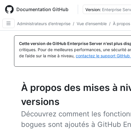
Skip
to
Documentation GitHub
Version:
Enterprise Serv
main
content
Administrateurs d’entreprise
/
Vue d’ensemble
/
À propos
Cette version de GitHub Enterprise Server n'est plus dis
critiques. Pour de meilleures performances, une sécurité a
de l’aide sur la mise à niveau,
contactez le support GitHub 
À propos des mises à ni
versions
Découvrez comment les fonctionna
bogues sont ajoutés à GitHub Ent