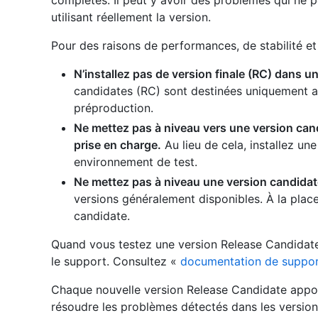
complètes. Il peut y avoir des problèmes qui ne p
utilisant réellement la version.
Pour des raisons de performances, de stabilité et 
N’installez pas de version finale (RC) dans 
candidates (RC) sont destinées uniquement a
préproduction.
Ne mettez pas à niveau vers une version cand
prise en charge.
Au lieu de cela, installez un
environnement de test.
Ne mettez pas à niveau une version candidate
versions généralement disponibles. À la plac
candidate.
Quand vous testez une version Release Candidat
le support. Consultez «
documentation de suppo
Chaque nouvelle version Release Candidate appor
résoudre les problèmes détectés dans les version