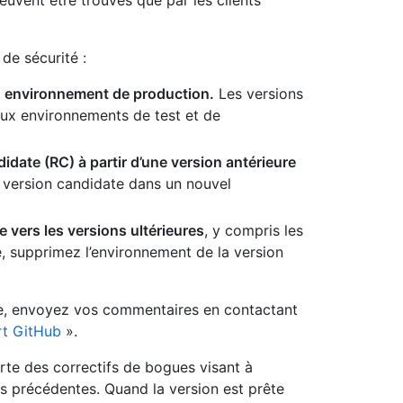
euvent être trouvés que par les clients
de sécurité :
un environnement de production.
Les versions
ux environnements de test et de
idate (RC) à partir d’une version antérieure
e version candidate dans un nouvel
 vers les versions ultérieures
, y compris les
e, supprimez l’environnement de la version
e, envoyez vos commentaires en contactant
rt GitHub
».
te des correctifs de bogues visant à
s précédentes. Quand la version est prête