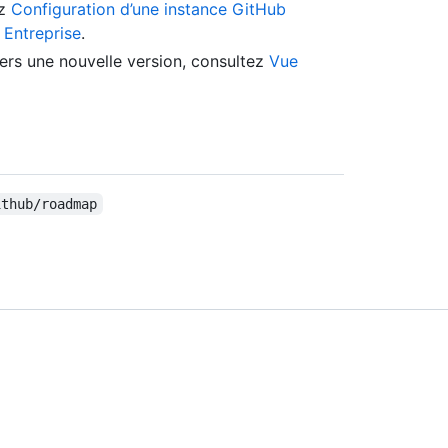
ez
Configuration d’une instance GitHub
 Entreprise
.
ers une nouvelle version, consultez
Vue
ithub/roadmap