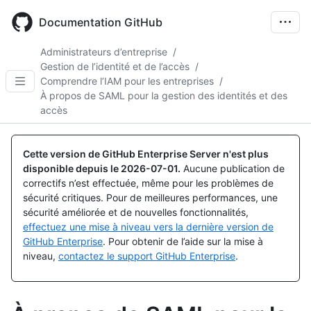
Skip
to
Documentation GitHub
main
content
Administrateurs d’entreprise
/
Gestion de l’identité et de l’accès
/
Comprendre l’IAM pour les entreprises
/
À propos de SAML pour la gestion des identités et des
accès
Cette version de GitHub Enterprise Server n'est plus
disponible depuis le
2026-07-01
.
Aucune publication de
correctifs n’est effectuée, même pour les problèmes de
sécurité critiques. Pour de meilleures performances, une
sécurité améliorée et de nouvelles fonctionnalités,
effectuez une mise à niveau vers la dernière version de
GitHub Enterprise
. Pour obtenir de l’aide sur la mise à
niveau,
contactez le support GitHub Enterprise
.