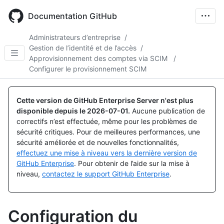
Skip
to
Documentation GitHub
main
content
Administrateurs d’entreprise
/
Gestion de l’identité et de l’accès
/
Approvisionnement des comptes via SCIM
/
Configurer le provisionnement SCIM
Cette version de GitHub Enterprise Server n'est plus
disponible depuis le
2026-07-01
.
Aucune publication de
correctifs n’est effectuée, même pour les problèmes de
sécurité critiques. Pour de meilleures performances, une
sécurité améliorée et de nouvelles fonctionnalités,
effectuez une mise à niveau vers la dernière version de
GitHub Enterprise
. Pour obtenir de l’aide sur la mise à
niveau,
contactez le support GitHub Enterprise
.
Configuration du