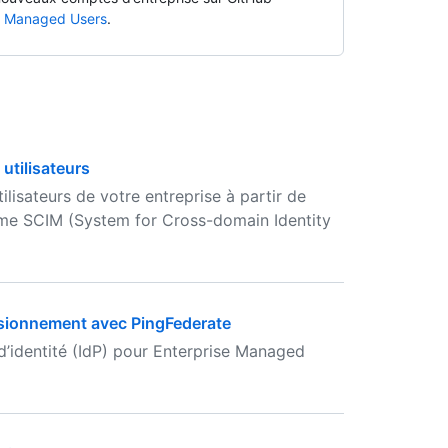
e Managed Users
.
utilisateurs
lisateurs de votre entreprise à partir de
stème SCIM (System for Cross-domain Identity
ovisionnement avec PingFederate
d’identité (IdP) pour Enterprise Managed