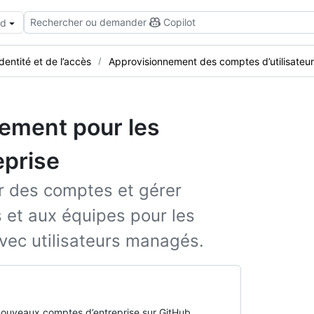
Rechercher ou demander
Copilot
ud
identité et de l’accès
Approvisionnement des comptes d’utilisateu
ement pour les
eprise
 des comptes et gérer
 et aux équipes pour les
avec utilisateurs managés.
nouveaux comptes d’entreprise sur GitHub